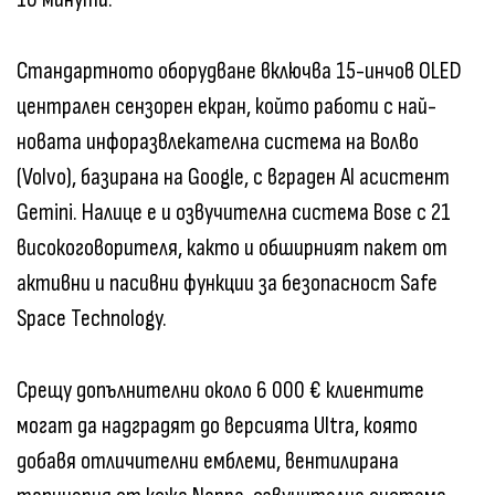
Стандартното оборудване включва 15-инчов OLED
централен сензорен екран, който работи с най-
новата инфоразвлекателна система на Волво
(Volvo), базирана на Google, с вграден AI асистент
Gemini. Налице е и озвучителна система Bose с 21
високоговорителя, както и обширният пакет от
активни и пасивни функции за безопасност Safe
Space Technology.
Срещу допълнителни около 6 000 € клиентите
могат да надградят до версията Ultra, която
добавя отличителни емблеми, вентилирана