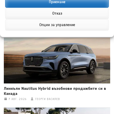
Приемане
Отказ
Опции за управление
НОВИ ПУБЛИКАЦИИ
Линкълн Nautilus Hybrid възобнови продажбите си в
Канада
7 АВГ. 2026
ГЕОРГИ ВАСИЛЕВ