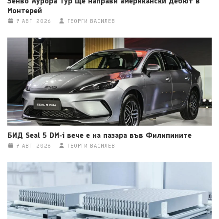
Зенво Аурора Тур ще направи американски дебют в
Монтерей
7 АВГ. 2026
ГЕОРГИ ВАСИЛЕВ
БИД Seal 5 DM-i вече е на пазара във Филипините
7 АВГ. 2026
ГЕОРГИ ВАСИЛЕВ