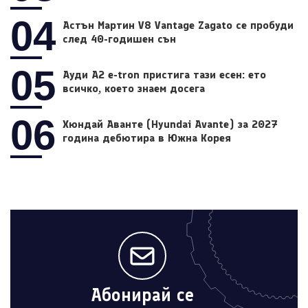
04
Астън Мартин V8 Vantage Zagato се пробуди
след 40-годишен сън
05
Ауди A2 e-tron пристига тази есен: ето
всичко, което знаем досега
06
Хюндай Аванте (Hyundai Avante) за 2027
година дебютира в Южна Корея
Абонирай се