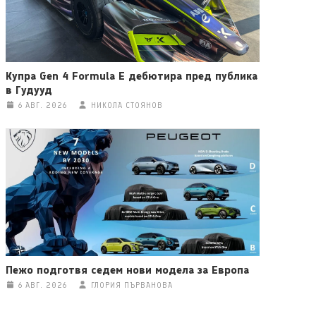
Купра Gen 4 Formula E дебютира пред публика
в Гудууд
6 АВГ. 2026
НИКОЛА СТОЯНОВ
Пежо подготвя седем нови модела за Европа
6 АВГ. 2026
ГЛОРИЯ ПЪРВАНОВА