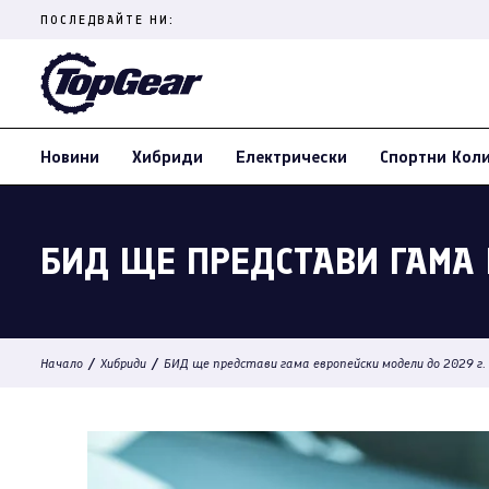
Skip
ПОСЛЕДВАЙТЕ НИ:
to
content
(Press
Enter)
Новини
Хибриди
Електрически
Спортни Кол
БИД ЩЕ ПРЕДСТАВИ ГАМА 
/
/
Начало
Хибриди
БИД ще представи гама европейски модели до 2029 г.