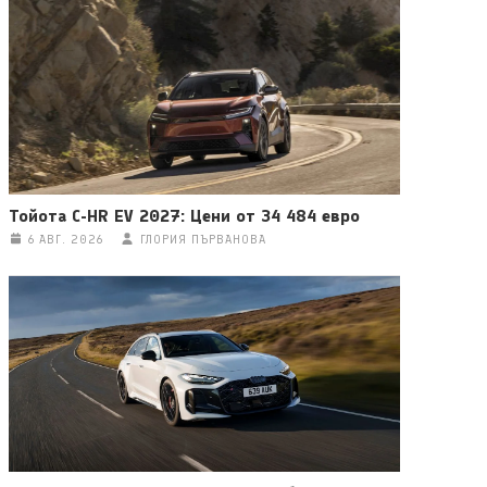
Тойота C-HR EV 2027: Цени от 34 484 евро
6 АВГ. 2026
ГЛОРИЯ ПЪРВАНОВА