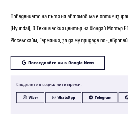
Поведението на пътя на автомобила е оптимизиран
(Hyundai), в Техническия център на Хюндай Мотър Евр
Рюселсхайм, Германия, за да му придаде по-„европе
Последвайте ни в Google News
Споделете в социалните мрежи:
Viber
WhatsApp
Telegram