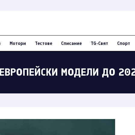
и
Мотори
Тестове
Списание
TG-Свят
Спорт
ЕВРОПЕЙСКИ МОДЕЛИ ДО 202