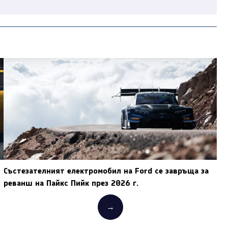
Състезателният електромобил на Ford се завръща за
реванш на Пайкс Пийк през 2026 г.
→