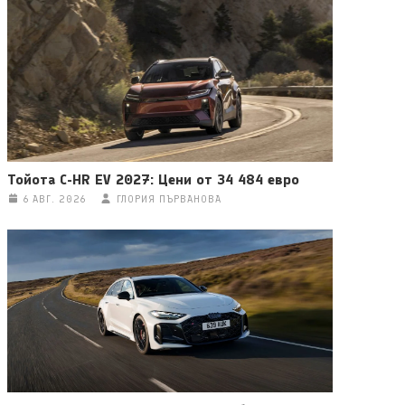
Тойота C-HR EV 2027: Цени от 34 484 евро
6 АВГ. 2026
ГЛОРИЯ ПЪРВАНОВА