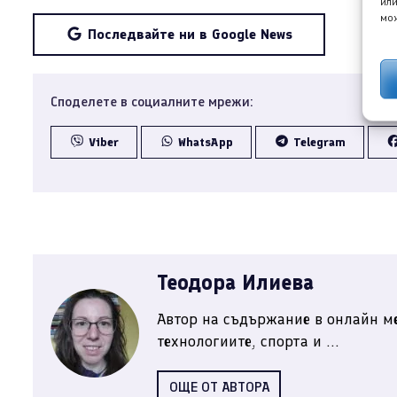
или
мож
Последвайте ни в Google News
Споделете в социалните мрежи:
Viber
WhatsApp
Telegram
Теодора Илиева
Автор на съдържание в онлайн ме
технологиите, спорта и ...
ОЩЕ ОТ АВТОРА