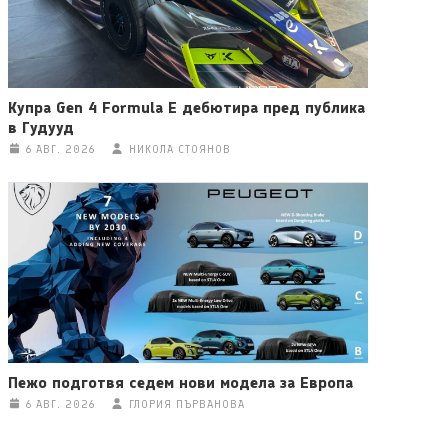
Купра Gen 4 Formula E дебютира пред публика
в Гудууд
6 АВГ. 2026
НИКОЛА СТОЯНОВ
Пежо подготвя седем нови модела за Европа
6 АВГ. 2026
ГЛОРИЯ ПЪРВАНОВА