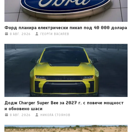
Форд планира електрически пикап под 40 000 долара
8 АВГ. 2026
ГЕОРГИ ВАСИЛЕВ
Додж Charger Super Bee за 2027 г. с повече мощност
и обновено шаси
8 АВГ. 2026
НИКОЛА СТОЯНОВ