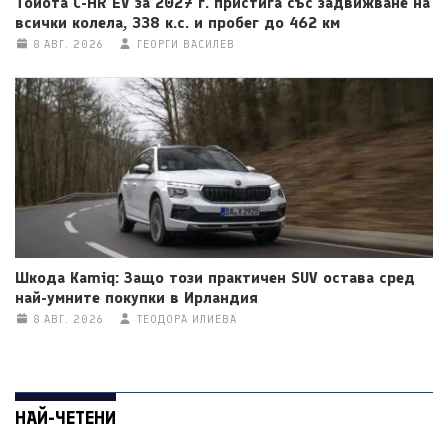
Тойота C-HR EV за 2027 г. пристига със задвижване на
всички колела, 338 к.с. и пробег до 462 км
8 АВГ. 2026
ГЕОРГИ ВАСИЛЕВ
Шкода Kamiq: Защо този практичен SUV остава сред
най-умните покупки в Ирландия
8 АВГ. 2026
ТЕОДОРА ИЛИЕВА
НАЙ-ЧЕТЕНИ