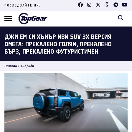
Skip
ПОСЛЕДВАЙТЕ НИ:
to
content
(Press
Enter)
ДЖИ ЕМ СИ ХЪМЪР ИВИ SUV 3X ВЕРСИЯ
ОМЕГА: ПРЕКАЛЕНО ГОЛЯМ, ПРЕКАЛЕНО
БЪРЗ, ПРЕКАЛЕНО ФУТУРИСТИЧЕН
Начало
/
Хибриди