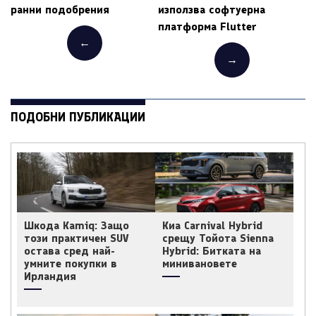
ранни подобрения
използва софтуерна
платформа Flutter
←
→
ПОДОБНИ ПУБЛИКАЦИИ
Шкода Kamiq: Защо
Киа Carnival Hybrid
този практичен SUV
срещу Тойота Sienna
остава сред най-
Hybrid: Битката на
умните покупки в
минивановете
Ирландия