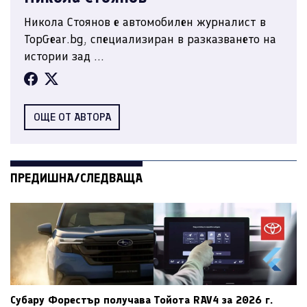
Никола Стоянов е автомобилен журналист в
TopGear.bg, специализиран в разказването на
истории зад ...
ОЩЕ ОТ АВТОРА
ПРЕДИШНА/СЛЕДВАЩА
Субару Форестър получава
Тойота RAV4 за 2026 г.