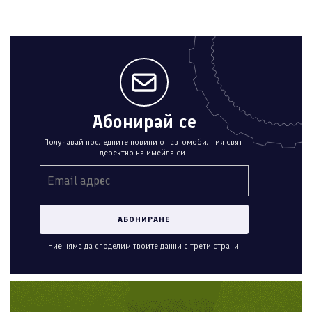
Абонирай се
Получавай последните новини от автомобилния свят
деректно на имейла си.
Ние няма да споделим твоите данни с трети страни.