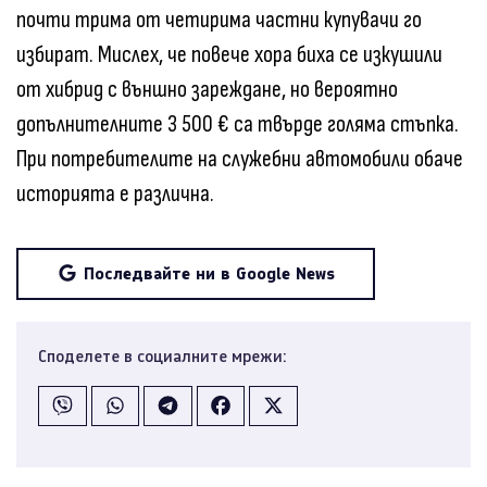
почти трима от четирима частни купувачи го
избират. Мислех, че повече хора биха се изкушили
от хибрид с външно зареждане, но вероятно
допълнителните 3 500 € са твърде голяма стъпка.
При потребителите на служебни автомобили обаче
историята е различна.
Последвайте ни в Google News
Споделете в социалните мрежи: