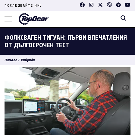
Skip
ПОСЛЕДВАЙТЕ НИ:
to
content
(Press
Enter)
ФОЛКСВАГЕН ТИГУАН: ПЪРВИ ВПЕЧАТЛЕНИЯ
ОТ ДЪЛГОСРОЧЕН ТЕСТ
Начало
/
Хибриди