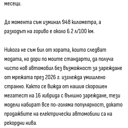
месеци.
До момента съм изминал 948 километра, а
разходът на гориво е около 6.2 л/100 км.
Никога не съм бил от хората, които следват
модата, но дори по моите стандарти, да получа
чисто нов автомобил без възможност за зареждане
от мрежата през 2026 г. изглежда умишлено
странно. Както се вижда от нашия скорошен
мегатест на 16 хибрида с външно зареждане, тези
модели набират все по-голяма популярност, докато
продажбите на електрически автомобили са на
рекордни нива.