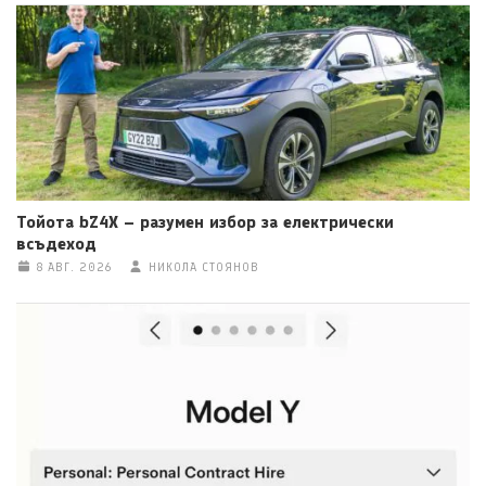
Тойота bZ4X – разумен избор за електрически
всъдеход
8 АВГ. 2026
НИКОЛА СТОЯНОВ