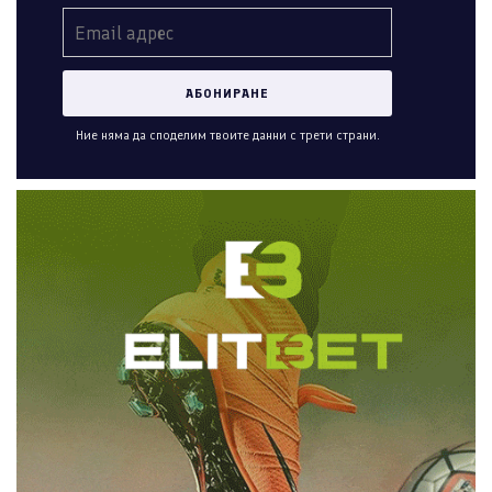
Ние няма да споделим твоите данни с трети страни.