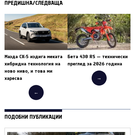
ПРЕДИШНА/СЛЕДВАЩА
Мазда CX-5 издига меката
Бета 430 RS — технически
хибридна технология на
преглед за 2026 година
ново ниво, и това ми
→
харесва
←
ПОДОБНИ ПУБЛИКАЦИИ