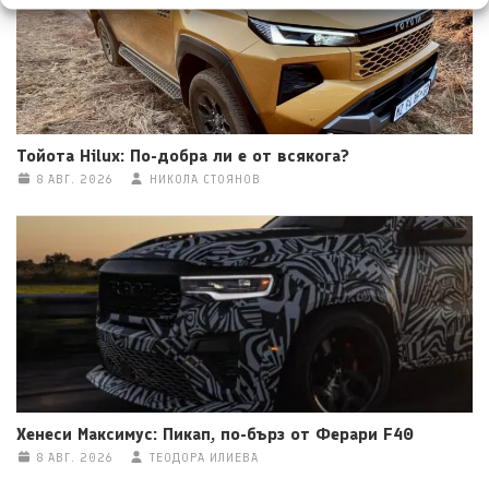
Тойота Hilux: По-добра ли е от всякога?
8 АВГ. 2026
НИКОЛА СТОЯНОВ
Хенеси Максимус: Пикап, по-бърз от Ферари F40
8 АВГ. 2026
ТЕОДОРА ИЛИЕВА