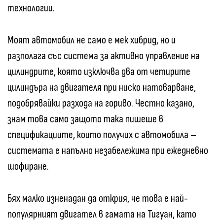
технологии.
Моят автомобил не само е мек хибрид, но и
разполага със система за активно управление на
цилиндрите, която изключва два от четирите
цилиндъра на двигателя при ниско натоварване,
подобрявайки разхода на гориво. Честно казано,
знам това само защото така пишеше в
спецификациите, които получих с автомобила –
системата е напълно незабележима при ежедневно
шофиране.
Бях малко изненадан да открия, че това е най-
популярният двигател в гамата на Тигуан, като