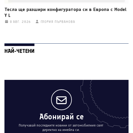
Тесла ще разшири конфигуратора си в Европа с Model
Y L
8 АВГ. 2026
ГЛОРИЯ ПЪРВАНОВА
НАЙ-ЧЕТЕНИ
Абонирай се
Получавай последните новини от автомобилния свят
деректно на имейла си.