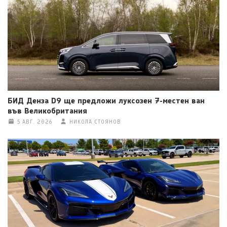
БИД Денза D9 ще предложи луксозен 7-местен ван
във Великобритания
5 АВГ. 2026
НИКОЛА СТОЯНОВ