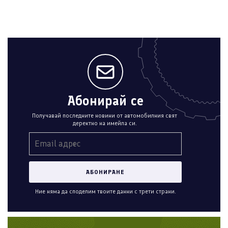
Абонирай се
Получавай последните новини от автомобилния свят
деректно на имейла си.
Ние няма да споделим твоите данни с трети страни.