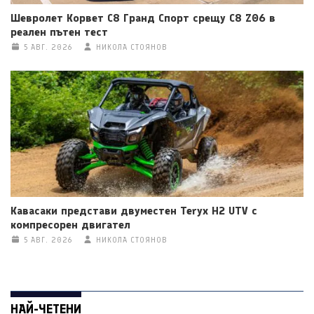
Шевролет Корвет C8 Гранд Спорт срещу C8 Z06 в
реален пътен тест
5 АВГ. 2026
НИКОЛА СТОЯНОВ
Кавасаки представи двуместен Teryx H2 UTV с
компресорен двигател
5 АВГ. 2026
НИКОЛА СТОЯНОВ
НАЙ-ЧЕТЕНИ