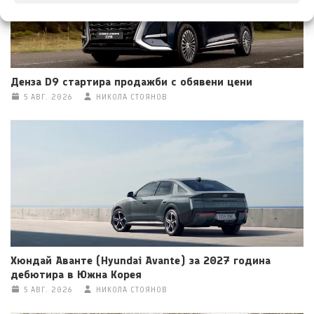
Денза D9 стартира продажби с обявени цени
5 АВГ. 2026
НИКОЛА СТОЯНОВ
Хюндай Аванте (Hyundai Avante) за 2027 година
дебютира в Южна Корея
5 АВГ. 2026
НИКОЛА СТОЯНОВ