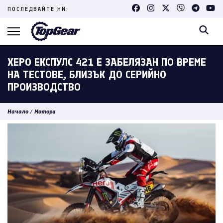
Skip
ПОСЛЕДВАЙТЕ НИ:
to
content
(Press
Enter)
ХЕРО ЕКСПУЛС 421 Е ЗАБЕЛЯЗАН ПО ВРЕМЕ
НА ТЕСТОВЕ, БЛИЗЪК ДО СЕРИЙНО
ПРОИЗВОДСТВО
Начало
/
Мотори