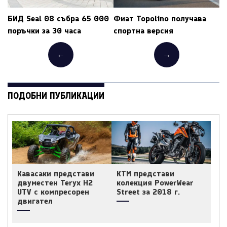
БИД Seal 08 събра 65 000
Фиат Topolino получава
поръчки за 30 часа
спортна версия
←
→
ПОДОБНИ ПУБЛИКАЦИИ
Кавасаки представи
КТМ представи
двуместен Teryx H2
колекция PowerWear
UTV с компресорен
Street за 2018 г.
двигател