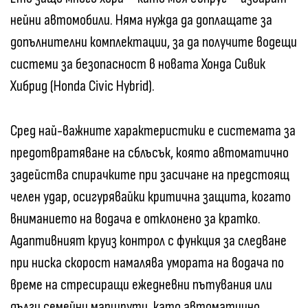
нейни автомобили. Няма нужда да доплащате за
допълнителни комплектации, за да получите водещи
системи за безопасност в новата Хонда Сивик
Хибрид (Honda Civic Hybrid).
Сред най-важните характеристики е системата за
предотвратяване на сблъсък, която автоматично
задейства спирачките при засичане на предстоящ
челен удар, осигурявайки критична защита, когато
вниманието на водача е отклонено за кратко.
Адаптивният круиз контрол с функция за следване
при ниска скорост намалява умората на водача по
време на стресиращи ежедневни пътувания или
дълги семейни маршрути, като автоматично