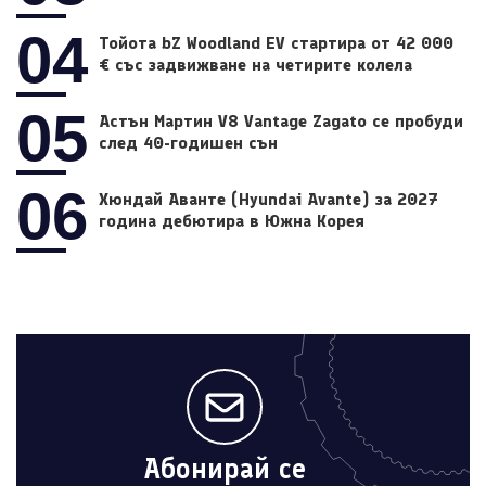
04
Тойота bZ Woodland EV стартира от 42 000
€ със задвижване на четирите колела
05
Астън Мартин V8 Vantage Zagato се пробуди
след 40-годишен сън
06
Хюндай Аванте (Hyundai Avante) за 2027
година дебютира в Южна Корея
Абонирай се