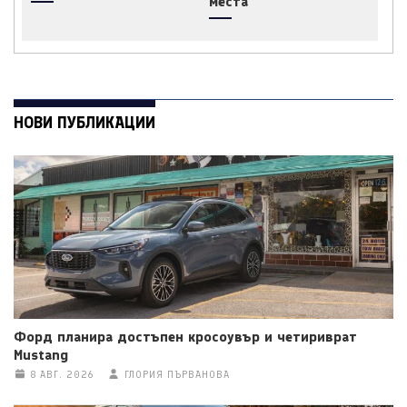
места
НОВИ ПУБЛИКАЦИИ
Форд планира достъпен кросоувър и четириврат
Mustang
8 АВГ. 2026
ГЛОРИЯ ПЪРВАНОВА