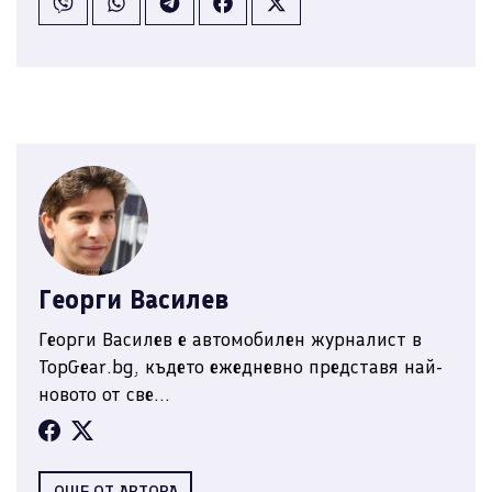
Георги Василев
Георги Василев е автомобилен журналист в
TopGear.bg, където ежедневно представя най-
новото от све...
ОЩЕ ОТ АВТОРА