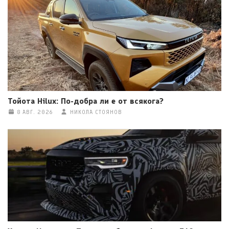
Тойота Hilux: По-добра ли е от всякога?
8 АВГ. 2026
НИКОЛА СТОЯНОВ