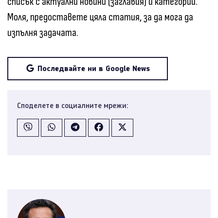
списък с актуални новини (заглавия) и категории.
Моля, предоставете цяла статия, за да мога да
изпълня задачата.
Последвайте ни в Google News
Споделете в социалните мрежи: