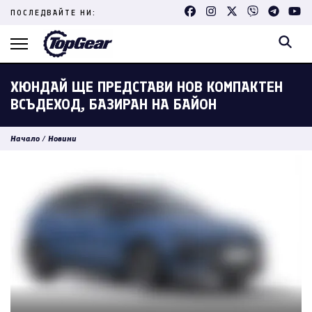
Skip
ПОСЛЕДВАЙТЕ НИ:
to
content
(Press
Enter)
ХЮНДАЙ ЩЕ ПРЕДСТАВИ НОВ КОМПАКТЕН
ВСЪДЕХОД, БАЗИРАН НА БАЙОН
Начало
/
Новини