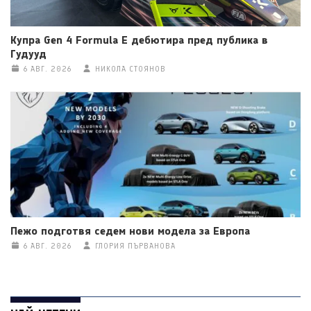
Купра Gen 4 Formula E дебютира пред публика в
Гудууд
6 АВГ. 2026
НИКОЛА СТОЯНОВ
Пежо подготвя седем нови модела за Европа
6 АВГ. 2026
ГЛОРИЯ ПЪРВАНОВА