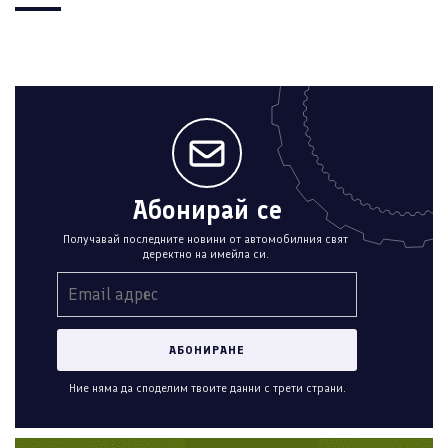
Абонирай се
Получавай последните новини от автомобилния свят
деректно на имейла си.
Ние няма да споделим твоите данни с трети страни.