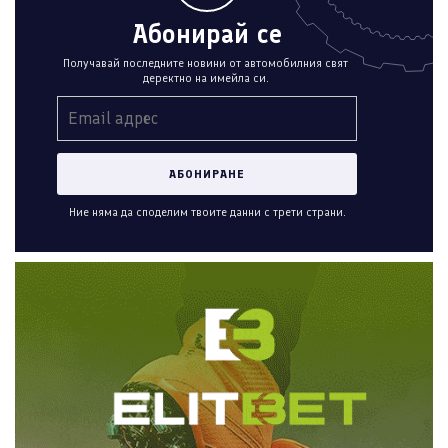
Абонирай се
Получавай последните новини от автомобилния свят
деректно на имейла си.
Ние няма да споделим твоите данни с трети страни.