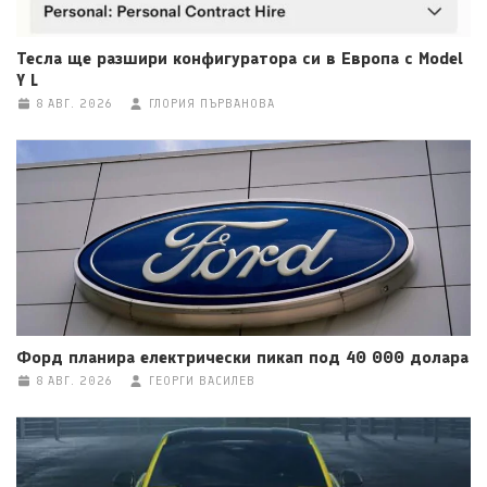
Тесла ще разшири конфигуратора си в Европа с Model
Y L
8 АВГ. 2026
ГЛОРИЯ ПЪРВАНОВА
Форд планира електрически пикап под 40 000 долара
8 АВГ. 2026
ГЕОРГИ ВАСИЛЕВ