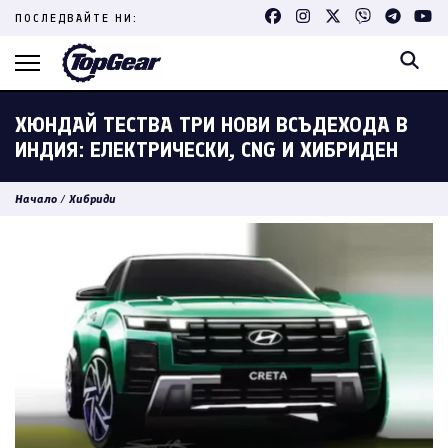
Skip
ПОСЛЕДВАЙТЕ НИ:
to
content
(Press
Enter)
ХЮНДАЙ ТЕСТВА ТРИ НОВИ ВСЪДЕХОДА В
ИНДИЯ: ЕЛЕКТРИЧЕСКИ, CNG И ХИБРИДЕН
Начало
/
Хибриди