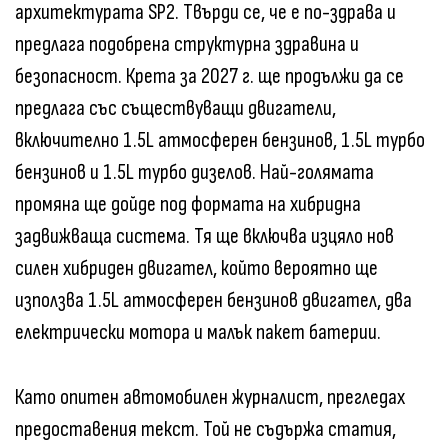
архитектурата SP2. Твърди се, че е по-здрава и
предлага подобрена структурна здравина и
безопасност. Крета за 2027 г. ще продължи да се
предлага със съществуващи двигатели,
включително 1.5L атмосферен бензинов, 1.5L турбо
бензинов и 1.5L турбо дизелов. Най-голямата
промяна ще дойде под формата на хибридна
задвижваща система. Тя ще включва изцяло нов
силен хибриден двигател, който вероятно ще
използва 1.5L атмосферен бензинов двигател, два
електрически мотора и малък пакет батерии.
Като опитен автомобилен журналист, прегледах
предоставения текст. Той не съдържа статия,