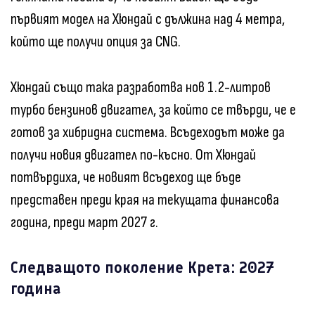
първият модел на Хюндай с дължина над 4 метра,
който ще получи опция за CNG.
Хюндай също така разработва нов 1.2-литров
турбо бензинов двигател, за който се твърди, че е
готов за хибридна система. Всъдеходът може да
получи новия двигател по-късно. От Хюндай
потвърдиха, че новият всъдеход ще бъде
представен преди края на текущата финансова
година, преди март 2027 г.
Следващото поколение Крета: 2027
година