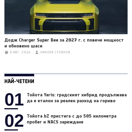
Додж Charger Super Bee за 2027 г. с повече мощност
и обновено шаси
8 АВГ. 2026
НИКОЛА СТОЯНОВ
НАЙ-ЧЕТЕНИ
01
Тойота Yaris: градският хибрид продължава
да е еталон за реален разход на гориво
02
Тойота bZ пристига с до 505 километра
пробег и NACS зареждане