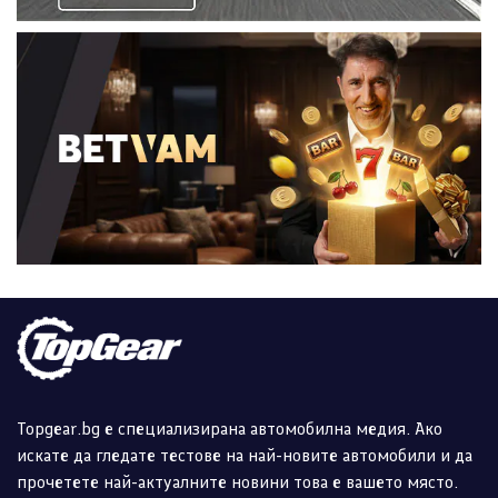
Topgear.bg е специализирана автомобилна медия. Ако
искате да гледате тестове на най-новите автомобили и да
прочетете най-актуалните новини това е вашето място.