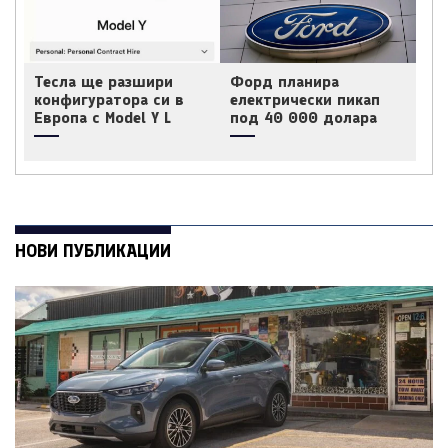
Тесла ще разшири
Форд планира
конфигуратора си в
електрически пикап
Европа с Model Y L
под 40 000 долара
НОВИ ПУБЛИКАЦИИ