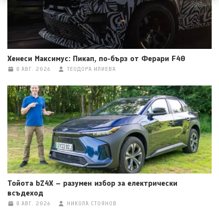
Хенеси Максимус: Пикап, по-бърз от Ферари F40
8 АВГ. 2026
ТЕОДОРА ИЛИЕВА
Тойота bZ4X – разумен избор за електрически
всъдеход
8 АВГ. 2026
НИКОЛА СТОЯНОВ