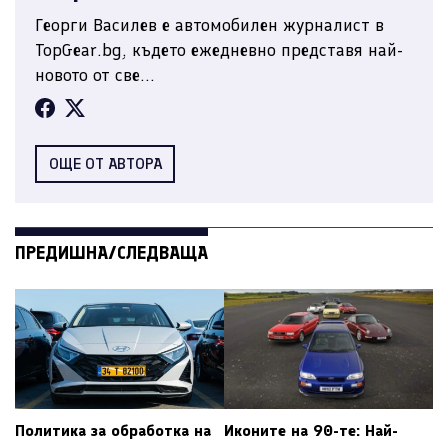
Георги Василев е автомобилен журналист в
TopGear.bg, където ежедневно представя най-
новото от све...
ОЩЕ ОТ АВТОРА
ПРЕДИШНА/СЛЕДВАЩА
Политика за обработка на
Иконите на 90-те: Най-