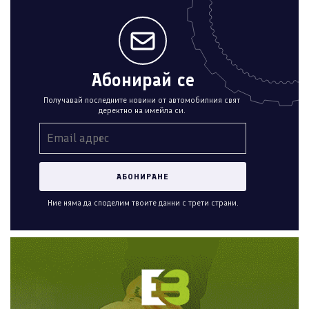
Абонирай се
Получавай последните новини от автомобилния свят
деректно на имейла си.
Ние няма да споделим твоите данни с трети страни.