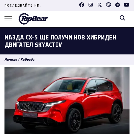
Skip
ПОСЛЕДВАЙТЕ НИ:
to
content
(Press
Enter)
МАЗДА CX-5 ЩЕ ПОЛУЧИ НОВ ХИБРИДЕН
ДВИГАТЕЛ SKYACTIV
Начало
/
Хибриди