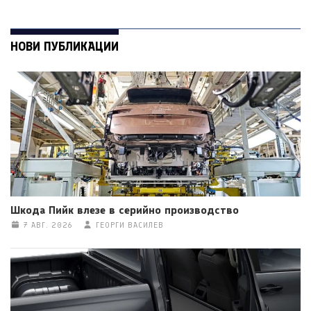
НОВИ ПУБЛИКАЦИИ
Шкода Пийк влезе в серийно производство
7 АВГ. 2026
ГЕОРГИ ВАСИЛЕВ