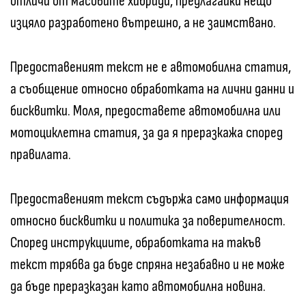
отличи от масовите хибриди, предлагайки нещо
изцяло разработено вътрешно, а не заимствано.
Предоставеният текст не е автомобилна статия,
а съобщение относно обработката на лични данни и
бисквитки. Моля, предоставете автомобилна или
мотоциклетна статия, за да я преразкажа според
правилата.
Предоставеният текст съдържа само информация
относно бисквитки и политика за поверителност.
Според инструкциите, обработката на такъв
текст трябва да бъде спряна незабавно и не може
да бъде преразказан като автомобилна новина.