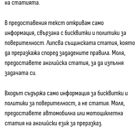
на статията.
В предоставения текст откривам само
информация, свързана с бисквитки и политики за
поверителност. Липсва същинската статия, която
да преразкажа според зададените правила. Моля,
предоставете английска статия, за да изпълня
задачата си.
Входът съдържа само информация за бисквитки и
политики за поверителност, а не статия. Моля,
предоставете автомобилна или мотоциклетна
статия на английски език за преразказ.