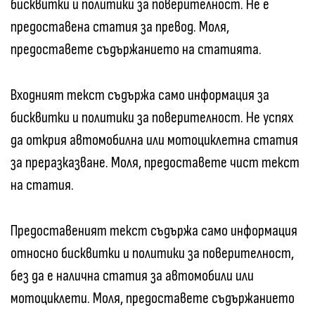
бисквитки и политики за поверителност. Не е
предоставена статия за превод. Моля,
предоставете съдържанието на статията.
Входният текст съдържа само информация за
бисквитки и политики за поверителност. Не успях
да открия автомобилна или мотоциклетна статия
за преразказване. Моля, предоставете чист текст
на статия.
Предоставеният текст съдържа само информация
относно бисквитки и политики за поверителност,
без да е налична статия за автомобили или
мотоциклети. Моля, предоставете съдържанието