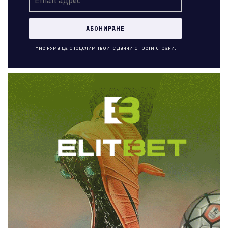
Ние няма да споделим твоите данни с трети страни.