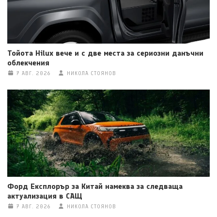
Тойота Hilux вече и с две места за сериозни данъчни
облекчения
7 АВГ. 2026
НИКОЛА СТОЯНОВ
Форд Експлорър за Китай намеква за следваща
актуализация в САЩ
7 АВГ. 2026
НИКОЛА СТОЯНОВ