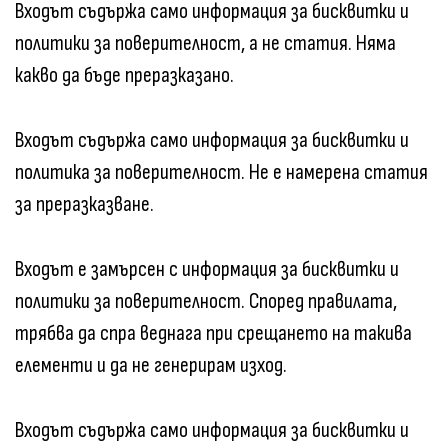
Входът съдържа само информация за бисквитки и
политики за поверителност, а не статия. Няма
какво да бъде преразказано.
Входът съдържа само информация за бисквитки и
политика за поверителност. Не е намерена статия
за преразказване.
Входът е замърсен с информация за бисквитки и
политики за поверителност. Според правилата,
трябва да спра веднага при срещането на такива
елементи и да не генерирам изход.
Входът съдържа само информация за бисквитки и