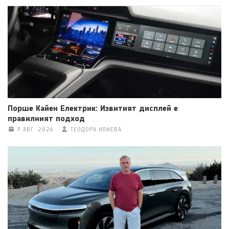
Порше Кайен Електрик: Извитият дисплей е
правилният подход
7 АВГ. 2026
ТЕОДОРА ИЛИЕВА