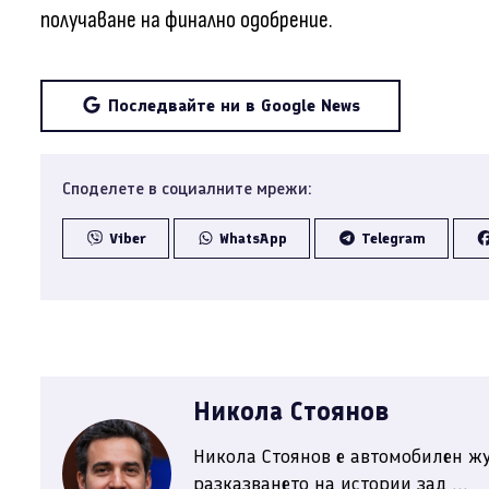
получаване на финално одобрение.
Последвайте ни в Google News
Споделете в социалните мрежи:
Viber
WhatsApp
Telegram
Никола Стоянов
Никола Стоянов е автомобилен жу
разказването на истории зад ...