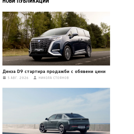
НОВИ ПУБЛИКАЦИИ
Денза D9 стартира продажби с обявени цени
5 АВГ. 2026
НИКОЛА СТОЯНОВ