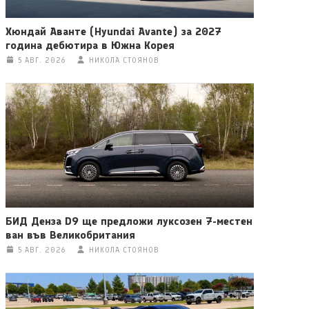
Хюндай Аванте (Hyundai Avante) за 2027
година дебютира в Южна Корея
5 АВГ. 2026
НИКОЛА СТОЯНОВ
БИД Денза D9 ще предложи луксозен 7-местен
ван във Великобритания
5 АВГ. 2026
НИКОЛА СТОЯНОВ