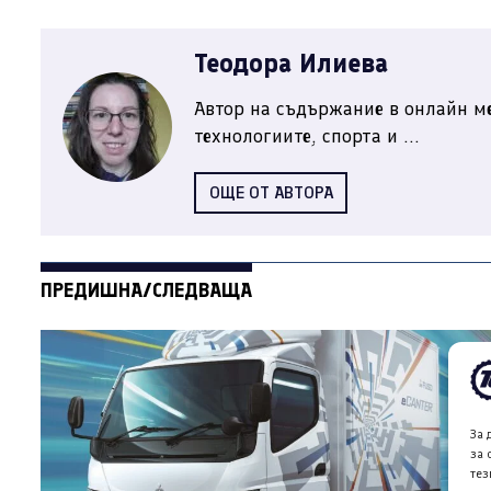
Теодора Илиева
Автор на съдържание в онлайн ме
технологиите, спорта и ...
ОЩЕ ОТ АВТОРА
ПРЕДИШНА/СЛЕДВАЩА
За 
за 
тез