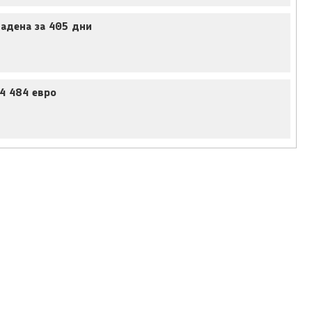
дадена за 405 дни
34 484 евро