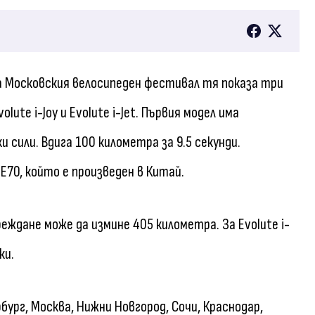
На Московския велосипеден фестивал тя показа три
lute i-Joy и Evolute i-Jet. Първия модел има
сили. Вдига 100 километра за 9.5 секунди.
E70, който е произведен в Китай.
ареждане може да измине 405 километра. За Evolute i-
ки.
рг, Москва, Нижни Новгород, Сочи, Краснодар,