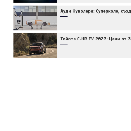
Ауди Нуволари: Суперкола, съз
Тойота C-HR EV 2027: Цени от 