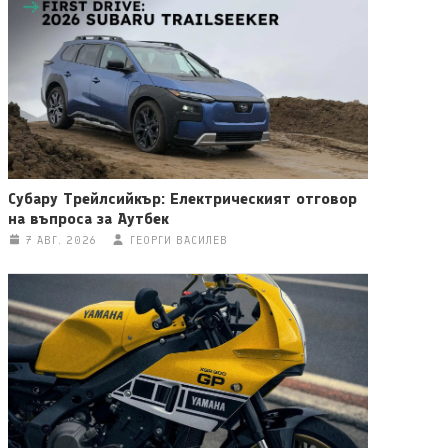
Субару Трейлсийкър: Електрическият отговор
на въпроса за Аутбек
7 АВГ. 2026
ГЕОРГИ ВАСИЛЕВ