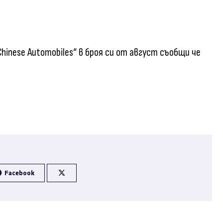
Chinese Automobiles“ в броя си от август съобщи че
Facebook