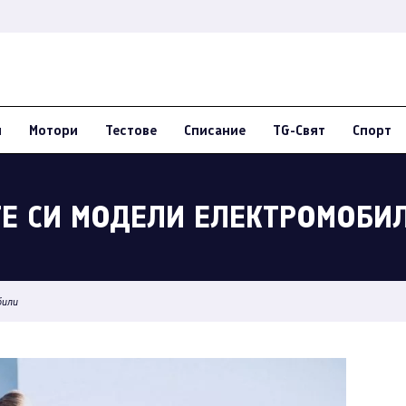
и
Мотори
Тестове
Списание
TG-Свят
Спорт
ТЕ СИ МОДЕЛИ ЕЛЕКТРОМОБИ
били