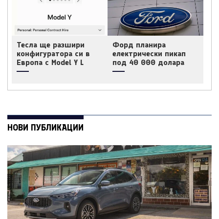
Тесла ще разшири
Форд планира
конфигуратора си в
електрически пикап
Европа с Model Y L
под 40 000 долара
НОВИ ПУБЛИКАЦИИ