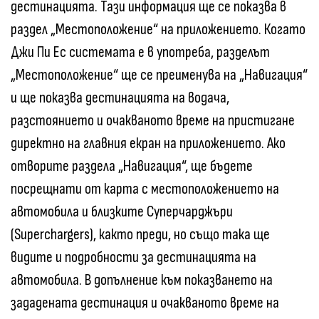
дестинацията. Тази информация ще се показва в
раздел „Местоположение“ на приложението. Когато
Джи Пи Ес системата е в употреба, разделът
„Местоположение“ ще се преименува на „Навигация“
и ще показва дестинацията на водача,
разстоянието и очакваното време на пристигане
директно на главния екран на приложението. Ако
отворите раздела „Навигация“, ще бъдете
посрещнати от карта с местоположението на
автомобила и близките Суперчарджъри
(Superchargers), както преди, но също така ще
видите и подробности за дестинацията на
автомобила. В допълнение към показването на
зададената дестинация и очакваното време на