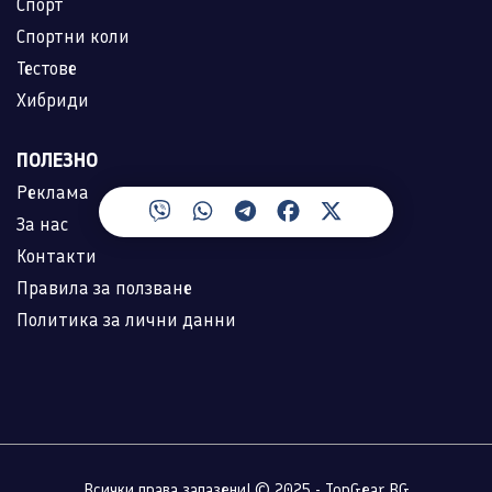
Спорт
Спортни коли
Тестове
Хибриди
ПОЛЕЗНО
Реклама
За нас
Контакти
Правила за ползване
Политика за лични данни
Всички права запазени! © 2025 - TopGear.BG