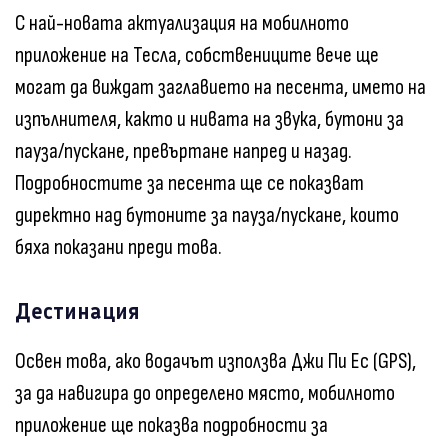
С най-новата актуализация на мобилното
приложение на Тесла, собствениците вече ще
могат да виждат заглавието на песента, името на
изпълнителя, както и нивата на звука, бутони за
пауза/пускане, превъртане напред и назад.
Подробностите за песента ще се показват
директно над бутоните за пауза/пускане, които
бяха показани преди това.
Дестинация
Освен това, ако водачът използва Джи Пи Ес (GPS),
за да навигира до определено място, мобилното
приложение ще показва подробности за