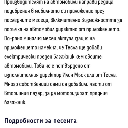
Производителят на автомобили направи редица
подобрения в мобилното си приложение през
последните месеци, включително възможността за
поръчка на автомобил директно от приложението.
По-рано миналия месец актуализация на
приложението намекна, че Тесла ще добави
електрически преден багажник към своите
автомобили. Това не е потвърдено от
изпълнителния директор Илон Мъск или от Тесла.
Много собственици сами са добавили части от
вторичния пазар, за да моторизират предния
багажник.
Подробности за песента