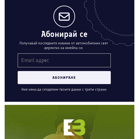
Абонирай се
Получавай последните новини от автомобилния свят
деректно на имейла си.
Ние няма да споделим твоите данни с трети страни.