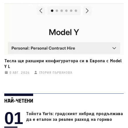
Тесла ще разшири конфигуратора си в Европа с Model
Y L
8 АВГ. 2026
ГЛОРИЯ ПЪРВАНОВА
НАЙ-ЧЕТЕНИ
01
Тойота Yaris: градският хибрид продължава
да е еталон за реален разход на гориво