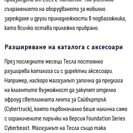
съхранението на оборудването за мобилно
зареждане и други принадлежности в подбагажника,
като всичко остава прилежно прибрано.
Разширяване на каталога с аксесоари
През последните месеци Тесла постоянно
разширява каталога си с директни аксесоари.
Например, наскоро магазинът започна да предлага
на клиентите възможност да закупят отделно
офроуд светлинната лента за Сайбъртрък
(Cybertruck), която първоначално беше налична само
с ограничените поръчки на версия Foundation Series
Cyberbeast. Магазинът на Тесла също така