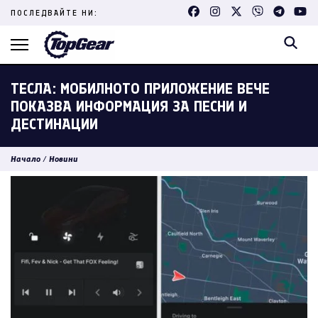
Skip
ПОСЛЕДВАЙТЕ НИ:
to
content
(Press
Enter)
ТЕСЛА: МОБИЛНОТО ПРИЛОЖЕНИЕ ВЕЧЕ
ПОКАЗВА ИНФОРМАЦИЯ ЗА ПЕСНИ И
ДЕСТИНАЦИИ
Начало
/
Новини