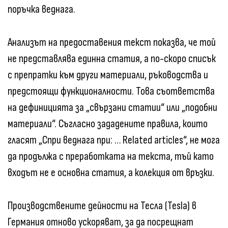
поръчка веднага.
Анализът на предоставения текст показва, че той
не представлява единна статия, а по-скоро списък
с препратки към други материали, ръководства и
предстоящи функционалности. Това съответства
на дефиницията за „свързани статии“ или „подобни
материали“. Съгласно зададените правила, които
гласят „Спри веднага при: … Related articles“, не мога
да продължа с преработката на текста, тъй като
входът не е основна статия, а колекция от връзки.
Производствените дейности на Тесла (Tesla) в
Германия отново ускоряват, за да посрещнат