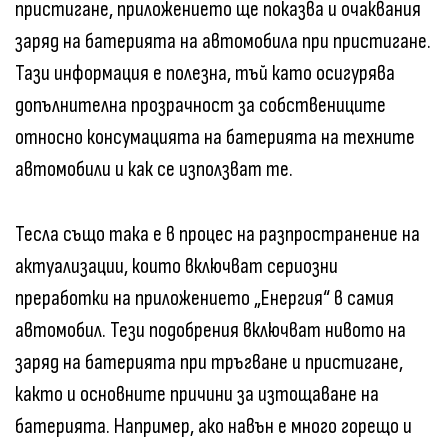
пристигане, приложението ще показва и очаквания
заряд на батерията на автомобила при пристигане.
Тази информация е полезна, тъй като осигурява
допълнителна прозрачност за собствениците
относно консумацията на батерията на техните
автомобили и как се използват те.
Тесла също така е в процес на разпространение на
актуализации, които включват сериозни
преработки на приложението „Енергия“ в самия
автомобил. Тези подобрения включват нивото на
заряд на батерията при тръгване и пристигане,
както и основните причини за изтощаване на
батерията. Например, ако навън е много горещо и