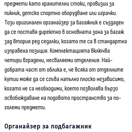
предмети като хранителни стоки, провизии за
пикник, детско спортно оборудване или играчки.
Този оригинален органайзер за багажник е създаден
да се поставя директно в основната зона за багаж
зад втория ред седалки, когато те са в стандартна
изправена позиция. Комплектацията включва
четири вградени, несваляеми отделения. Най-
добрата част от облика е, че всяка от отделните
кутии може да се сгъва напълно плоско независимо,
когато не са необходими, което позволява бързо
освобождаване на подовото пространство за по-
големи предмети.
Органайзер за подбагажник