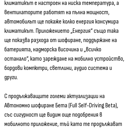
климатикът е настроен на ниска температура, а
вентилаторите работят на пълна мощност,
автомобилът ще покаже колко енергия консумира
климатикът. Приложението „Енергия“ също така
ще показва разхода от шофиране, поддържане на
батерията, надморска височина и „всичко
останало“, като зареждане на мобилно устройство,
бордови компютри, светлини, аудио система и
други.
С продължаващите големи актуализации на
Автономно шофиране Бета (Full Self-Driving Beta),
със сигурност ще видим още подобрения в
мобилното приложение, тъй като те продължават