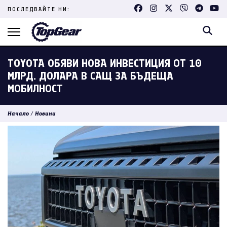
Skip
ПОСЛЕДВАЙТЕ НИ:
to
content
(Press
Enter)
TOYOTA ОБЯВИ НОВА ИНВЕСТИЦИЯ ОТ 10
МЛРД. ДОЛАРА В САЩ ЗА БЪДЕЩА
МОБИЛНОСТ
Начало
/
Новини