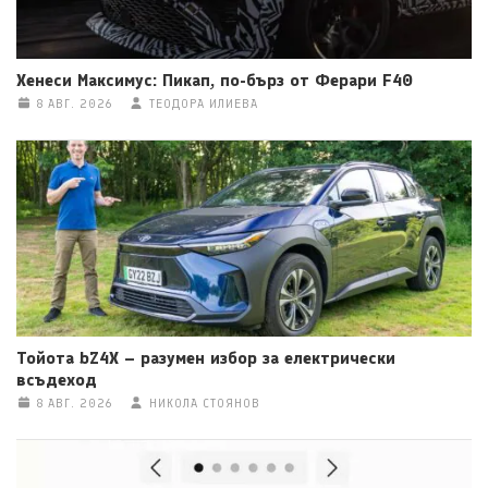
Хенеси Максимус: Пикап, по-бърз от Ферари F40
8 АВГ. 2026
ТЕОДОРА ИЛИЕВА
Тойота bZ4X – разумен избор за електрически
всъдеход
8 АВГ. 2026
НИКОЛА СТОЯНОВ