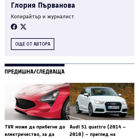
Глория Първанова
Копирайтър и журналист
ОЩЕ ОТ АВТОРА
ПРЕДИШНА/СЛЕДВАЩА
TVR може да прибегне до
Audi S1 quattro (2014 –
електричество, за да
2018) – преглед на