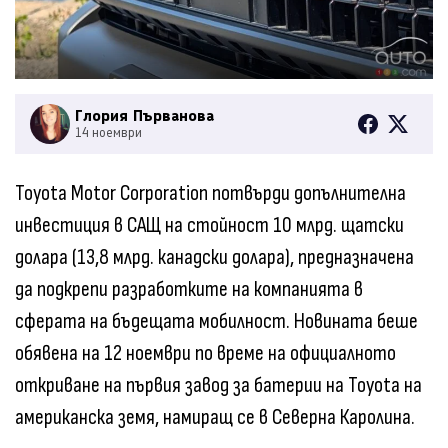
Глория Първанова
14 ноември
Toyota Motor Corporation потвърди допълнителна
инвестиция в САЩ на стойност 10 млрд. щатски
долара (13,8 млрд. канадски долара), предназначена
да подкрепи разработките на компанията в
сферата на бъдещата мобилност. Новината беше
обявена на 12 ноември по време на официалното
откриване на първия завод за батерии на Toyota на
американска земя, намиращ се в Северна Каролина.