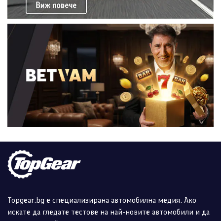
Topgear.bg е специализирана автомобилна медия. Ако
искате да гледате тестове на най-новите автомобили и да