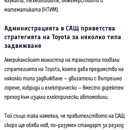
науката, технологиите, инженерството и
математиката (НТИМ).
Администрацията в САЩ приветства
стратегията на Toyota за няколко типа
задвижване
Американският министър на транспорта похвали
стратегията на Toyota, която дава предимство на
няколко типа задвижване – двигатели с вътрешно
горене, хибриди и електрически – вместо директен
преход към изцяло електрически автомобили.
Той също така намекна, че правителството на САЩ
скоро ще обяви нов, по-разумен стандарт за разход