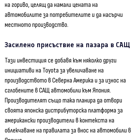
на гориво, целящ да намали цената на
автомобилите за потребителите и да насърчи
местното производство.
Засилено присъствие на пазара в САЩ
Тази инвестиция се добавя към няколко други
инициативи на Toyota за увеличаване на
производството в Северна Америка и за износ на
сглобените в САЩ автомобили към Япония.
Производителят също така планира да отвори
своята японска дистрибуторска платформа за
американски производители в контекста на
облекчаване на правилата за внос на автомобили в