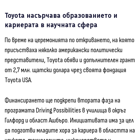
Toyota насърчава образованието и
кариерата в научната сфера
По време на церемонията по откриването, на която
присъстваха няколко американски политически
представители, Toyota обяви и допълнителен грант
от 2,7 млн. щатски долара чрез своята фондация
Toyota USA.
Финансирането ще подкрепи втората фаза на
програмата Driving Possibilities в училища в окръг
Гилфорд и област Ашбъро. Инициативата има за цел
да подготви младите хора за кариера в областта на