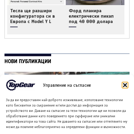
Тесла ще разшири
Форд планира
конфигуратора си в
електрически пикап
Европа с Model Y L
под 40 000 долара
НОВИ ПУБЛИКАЦИИ
Управление на съгласие
За да ви предоставим най-доброто изживяване, използваме технологии
като бисквитки за съхранение и/или достъп до информация за
устройството ви. Даване на съгласие за тези технологии ще ни позволи да
обработваме данни като поведението при сърфиране или уникални
идентификатори на това сайта. Не даването на съгласие или оттеглянето му
може да повлияе неблагоприятно на определени функции и възможности.
Форд планира достъпен кросоувър и четириврат