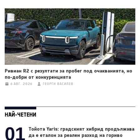
Ривиан R2 с резултати за пробег под очакванията, но
по-добри от конкуренцията
6 АВГ. 2026
ГЕОРГИ ВАСИЛЕВ
НАЙ-ЧЕТЕНИ
01
Тойота Yaris: градският хибрид продължава
да е еталон за реален разход на гориво