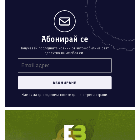
Абонирай се
Получавай последните новини от автомобилния свят
деректно на имейла си.
Ние няма да споделим твоите данни с трети страни.