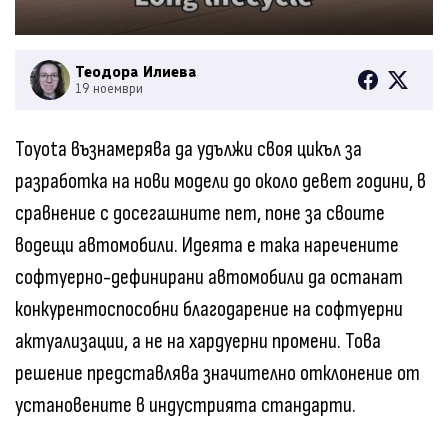
Теодора Илиева
19 ноември
Toyota възнамерява да удължи своя цикъл за
разработка на нови модели до около девет години, в
сравнение с досегашните пет, поне за своите
водещи автомобили. Идеята е така наречените
софтуерно-дефинирани автомобили да останат
конкурентоспособни благодарение на софтуерни
актуализации, а не на хардуерни промени. Това
решение представлява значително отклонение от
установените в индустрията стандарти.