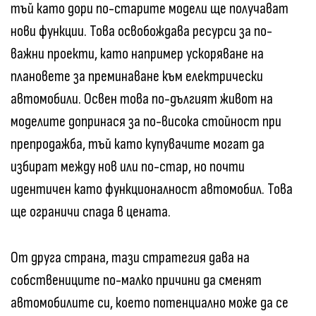
тъй като дори по-старите модели ще получават
нови функции. Това освобождава ресурси за по-
важни проекти, като например ускоряване на
плановете за преминаване към електрически
автомобили. Освен това по-дългият живот на
моделите допринася за по-висока стойност при
препродажба, тъй като купувачите могат да
избират между нов или по-стар, но почти
идентичен като функционалност автомобил. Това
ще ограничи спада в цената.
От друга страна, тази стратегия дава на
собствениците по-малко причини да сменят
автомобилите си, което потенциално може да се