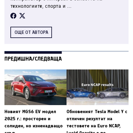
технологиите, спорта и ...
ОЩЕ ОТ АВТОРА
ПРЕДИШНА/СЛЕДВАЩА
Новият MGS6 EV модел
Обновеният Tesla Model Y с
2025 г.: просторен и
отличен резултат на
солиден, но изненадващо
тестовете на Euro NCAP,
скъп
Lucid Gravity е по-