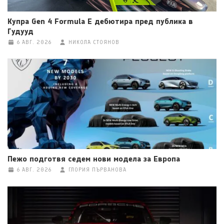
Купра Gen 4 Formula E дебютира пред публика в
Гудууд
6 АВГ. 2026
НИКОЛА СТОЯНОВ
Пежо подготвя седем нови модела за Европа
6 АВГ. 2026
ГЛОРИЯ ПЪРВАНОВА