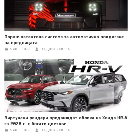
Порше патентова система за автоматично повдигане
на предницата
6 АВГ. 2026
ТЕОДОРА ИЛИЕВА
Виртуални рендери предвиждат облика на Хонда HR-V
за 2028 г. с богати цветове
6 АВГ. 2026
ТЕОДОРА ИЛИЕВА