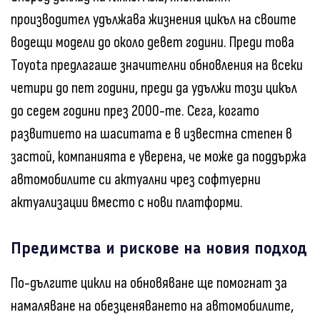
производител удължава жизнения цикъл на своите
водещи модели до около девет години. Преди това
Toyota предлагаше значителни обновления на всеки
четири до пет години, преди да удължи този цикъл
до седем години през 2000-те. Сега, когато
развитието на шаситата е в известна степен в
застой, компанията е уверена, че може да поддържа
автомобилите си актуални чрез софтуерни
актуализации вместо с нови платформи.
Предимства и рискове на новия подход
По-дългите цикли на обновяване ще помогнат за
намаляване на обезценяването на автомобилите,