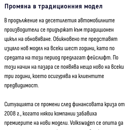
Промяна в традиционния модел
В продължение на десетилетия автомобилните
производители се придържат към традиционен
цикъл на обновяване. Обикновено те представят
изцяло нов модел на всеки шест години, като по
средата на този период предлагат фейслифт. По
този начин на пазара се появява нещо ново на всеки
три години, което осигурява на клиентите
предвидимост.
Ситуацията се промени след финансовата криза от
2008 г., когато някои компании забавиха
премиерите на нови модели. Volkswagen се опита да