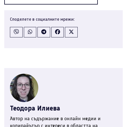
Споделете в социалните мрежи:
Теодора Илиева
Автор на съдържание в онлайн медии и
копирайътър с интереси в областта на