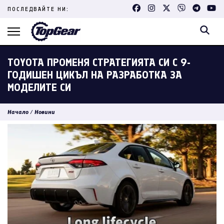
Skip
ПОСЛЕДВАЙТЕ НИ:
to
content
(Press
Enter)
TOYOTA ПРОМЕНЯ СТРАТЕГИЯТА СИ С 9-
ГОДИШЕН ЦИКЪЛ НА РАЗРАБОТКА ЗА
МОДЕЛИТЕ СИ
Начало
/
Новини