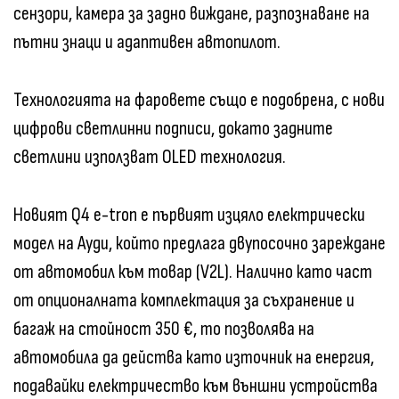
сензори, камера за задно виждане, разпознаване на
пътни знаци и адаптивен автопилот.
Технологията на фаровете също е подобрена, с нови
цифрови светлинни подписи, докато задните
светлини използват OLED технология.
Новият Q4 e-tron е първият изцяло електрически
модел на Ауди, който предлага двупосочно зареждане
от автомобил към товар (V2L). Налично като част
от опционалната комплектация за съхранение и
багаж на стойност 350 €, то позволява на
автомобила да действа като източник на енергия,
подавайки електричество към външни устройства