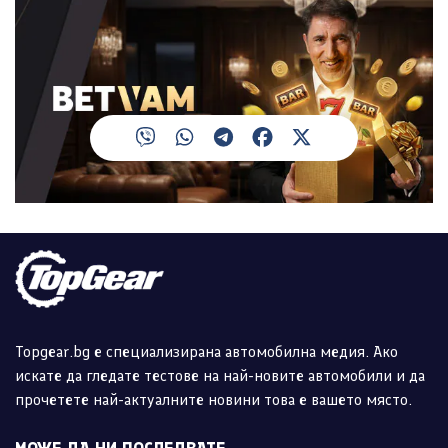
Topgear.bg е специализирана автомобилна медия. Ако
искате да гледате тестове на най-новите автомобили и да
прочетете най-актуалните новини това е вашето място.