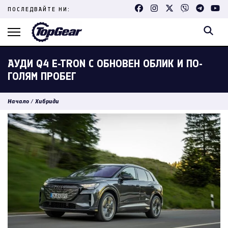
Skip
ПОСЛЕДВАЙТЕ НИ:
to
content
(Press
Enter)
АУДИ Q4 E-TRON С ОБНОВЕН ОБЛИК И ПО-
ГОЛЯМ ПРОБЕГ
Начало
/
Хибриди