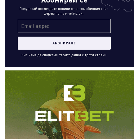
Получавай последните новини от автомобилния свят
деректно на имейла си.
Ние няма да споделим твоите данни с трети страни.