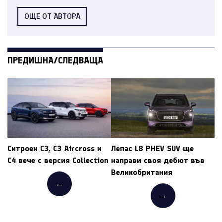
ОЩЕ ОТ АВТОРА
ПРЕДИШНА/СЛЕДВАЩА
Ситроен C3, C3 Aircross и
Лепас L8 PHEV SUV ще
C4 вече с версия Collection
направи своя дебют във
Великобритания
←
→