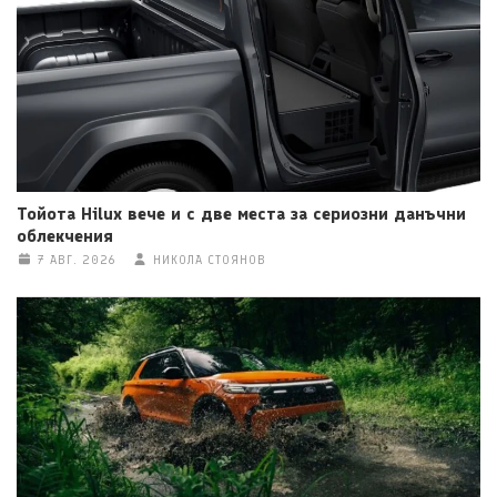
Тойота Hilux вече и с две места за сериозни данъчни
облекчения
7 АВГ. 2026
НИКОЛА СТОЯНОВ