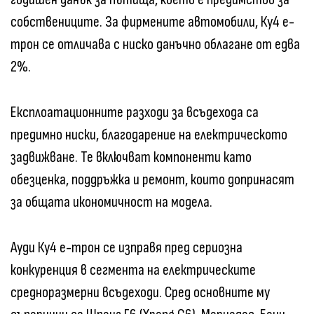
собствениците. За фирмените автомобили, Ку4 е-
трон се отличава с ниско данъчно облагане от едва
2%.
Експлоатационните разходи за всъдехода са
предимно ниски, благодарение на електрическото
задвижване. Те включват компоненти като
обезценка, поддръжка и ремонт, които допринасят
за общата икономичност на модела.
Ауди Ку4 е-трон се изправя пред сериозна
конкуренция в сегмента на електрическите
средноразмерни всъдеходи. Сред основните му