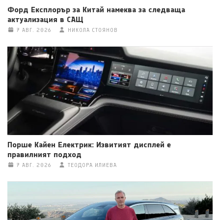
Форд Експлорър за Китай намеква за следваща
актуализация в САЩ
7 АВГ. 2026
НИКОЛА СТОЯНОВ
Порше Кайен Електрик: Извитият дисплей е
правилният подход
7 АВГ. 2026
ТЕОДОРА ИЛИЕВА