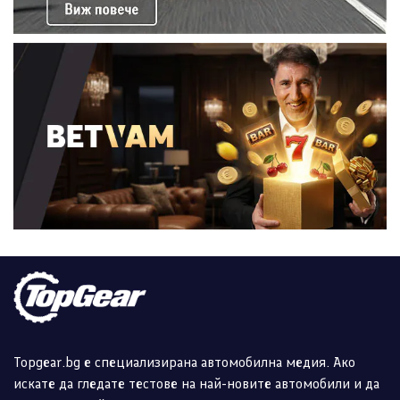
Topgear.bg е специализирана автомобилна медия. Ако
искате да гледате тестове на най-новите автомобили и да