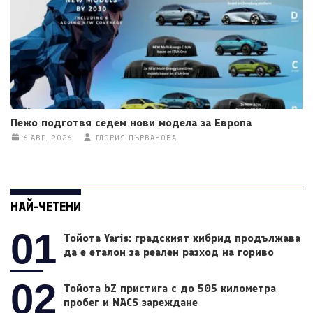
Пежо подготвя седем нови модела за Европа
6 АВГ. 2026
ГЛОРИЯ ПЪРВАНОВА
НАЙ-ЧЕТЕНИ
01
Тойота Yaris: градският хибрид продължава
да е еталон за реален разход на гориво
02
Тойота bZ пристига с до 505 километра
пробег и NACS зареждане