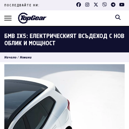
Skip
ПОСЛЕДВАЙТЕ НИ:
to
content
(Press
Enter)
БМВ IX5: ЕЛЕКТРИЧЕСКИЯТ ВСЪДЕХОД С НОВ
ОБЛИК И МОЩНОСТ
Начало
/
Новини