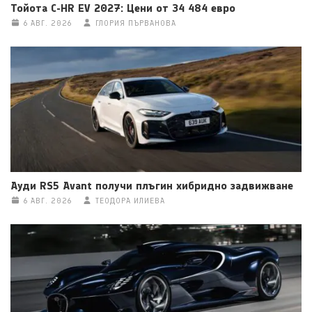
Тойота C-HR EV 2027: Цени от 34 484 евро
6 АВГ. 2026
ГЛОРИЯ ПЪРВАНОВА
Ауди RS5 Avant получи плъгин хибридно задвижване
6 АВГ. 2026
ТЕОДОРА ИЛИЕВА