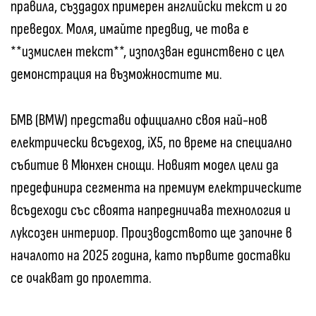
правила, създадох примерен английски текст и го
преведох. Моля, имайте предвид, че това е
**измислен текст**, използван единствено с цел
демонстрация на възможностите ми.
БМВ (BMW) представи официално своя най-нов
електрически всъдеход, iX5, по време на специално
събитие в Мюнхен снощи. Новият модел цели да
предефинира сегмента на премиум електрическите
всъдеходи със своята напредничава технология и
луксозен интериор. Производството ще започне в
началото на 2025 година, като първите доставки
се очакват до пролетта.