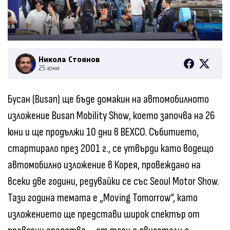
Никола Стоянов
25 юни
Бусан (Busan) ще бъде домакин на автомобилното
изложение Busan Mobility Show, което започва на 26
юни и ще продължи 10 дни в BEXCO. Събитието,
стартирало през 2001 г., се утвърди като водещо
автомобилно изложение в Корея, провеждано на
всеки две години, редувайки се със Seoul Motor Show.
Тази година темата е „Moving Tomorrow“, като
изложението ще представи широк спектър от