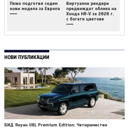
Пежо подготвя седем
Виртуални рендери
нови модела за Европа
предвиждат облика на
Хонда HR-V за 2028 г.
с богати цветове
НОВИ ПУБЛИКАЦИИ
БИД Януан U8L Premium Edition: Четириместен