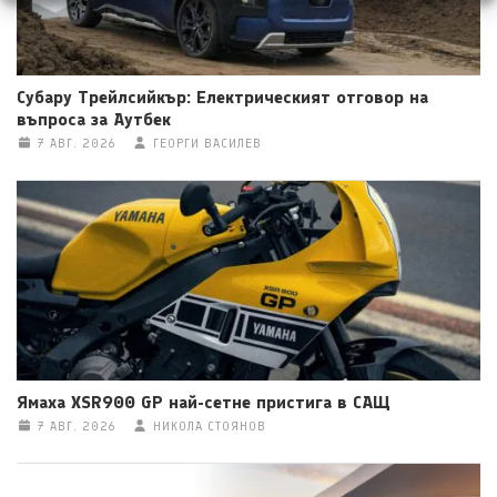
Субару Трейлсийкър: Електрическият отговор на
въпроса за Аутбек
7 АВГ. 2026
ГЕОРГИ ВАСИЛЕВ
Ямаха XSR900 GP най-сетне пристига в САЩ
7 АВГ. 2026
НИКОЛА СТОЯНОВ