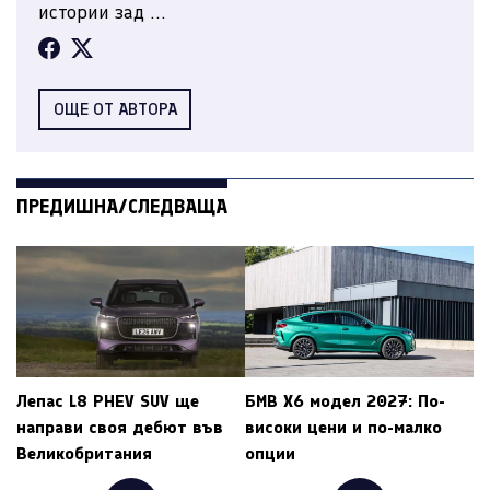
истории зад ...
ОЩЕ ОТ АВТОРА
ПРЕДИШНА/СЛЕДВАЩА
Лепас L8 PHEV SUV ще
БМВ X6 модел 2027: По-
направи своя дебют във
високи цени и по-малко
Великобритания
опции