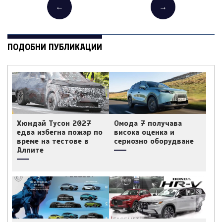
←
→
ПОДОБНИ ПУБЛИКАЦИИ
Хюндай Тусон 2027
Омода 7 получава
едва избегна пожар по
висока оценка и
време на тестове в
сериозно оборудване
Алпите