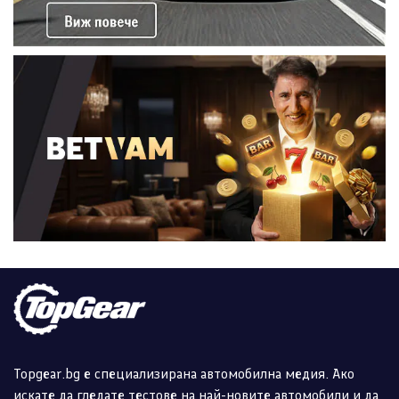
Topgear.bg е специализирана автомобилна медия. Ако
искате да гледате тестове на най-новите автомобили и да