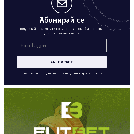
Абонирай се
Получавай последните новини от автомобилния свят
деректно на имейла си.
Ние няма да споделим твоите данни с трети страни.