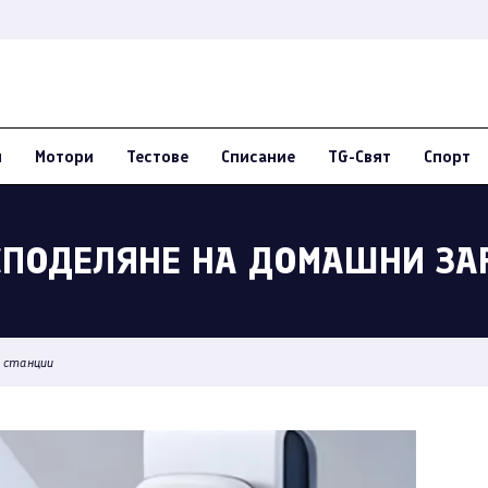
и
Мотори
Тестове
Списание
TG-Свят
Спорт
А СПОДЕЛЯНЕ НА ДОМАШНИ З
и станции