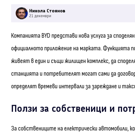
Никола Стоянов
21 декември
Компанията BYD представи нова услуга за споделян
официалното приложение на марката. Функцията по
живеят в един и същи жилищен комплекс, да споде
станцията и потребителят могат сами да договор
определят времеви интервали за зареждане и такс
Ползи за собственици и пот
За собствениците на електрически автомобили, ко