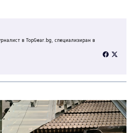
рналист в TopGear.bg, специализиран в