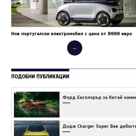
Нов португалски електромобил с цена от 8000 евро
←
ПОДОБНИ ПУБЛИКАЦИИ
Форд Експлорър за Китай наме
Додж Charger Super Bee дебюти