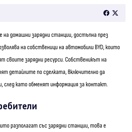
е на домашни зарядни станции, достъпна през
зволява на собственици на автомобили BYD, които
лят своите зарядни ресурси. Собственикът на
ят детайлите по сделката, включително да
и, след като обменят информация за контакт.
ребители
ито разполагат със зарядни станции, това е