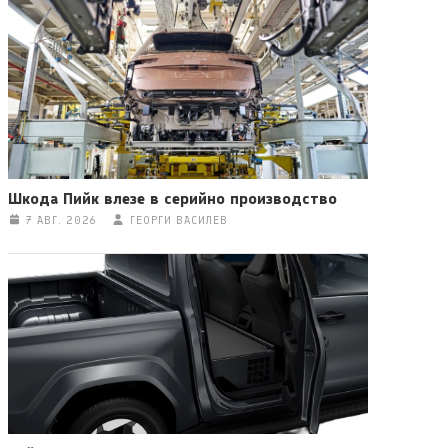
Шкода Пийк влезе в серийно производство
7 АВГ. 2026
ГЕОРГИ ВАСИЛЕВ