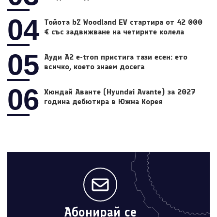
04
Тойота bZ Woodland EV стартира от 42 000
€ със задвижване на четирите колела
05
Ауди A2 e-tron пристига тази есен: ето
всичко, което знаем досега
06
Хюндай Аванте (Hyundai Avante) за 2027
година дебютира в Южна Корея
Абонирай се