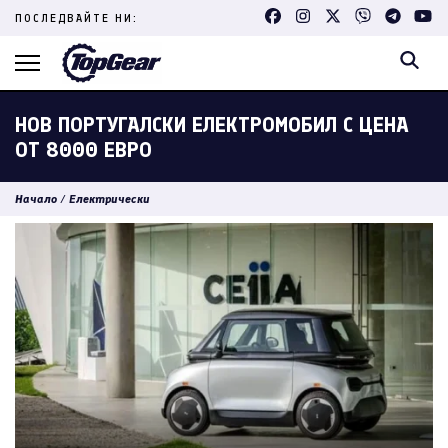
Skip
ПОСЛЕДВАЙТЕ НИ:
to
content
(Press
Enter)
НОВ ПОРТУГАЛСКИ ЕЛЕКТРОМОБИЛ С ЦЕНА
ОТ 8000 ЕВРО
Начало
/
Електрически