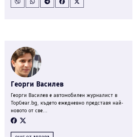
Георги Василев
Георги Василев е автомобилен журналист в
TopGear.bg, където ежедневно представя най-
новото от све...