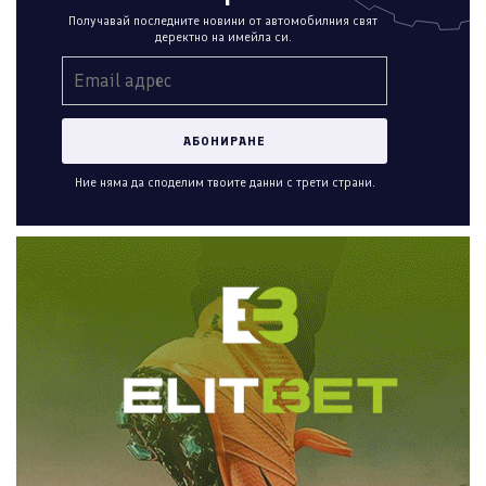
Получавай последните новини от автомобилния свят
деректно на имейла си.
Ние няма да споделим твоите данни с трети страни.