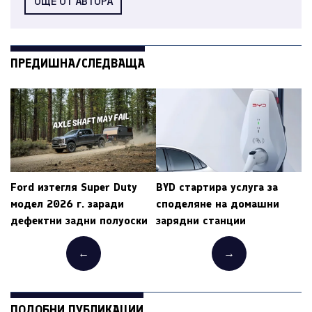
ОЩЕ ОТ АВТОРА
ПРЕДИШНА/СЛЕДВАЩА
Ford изтегля Super Duty
BYD стартира услуга за
модел 2026 г. заради
споделяне на домашни
дефектни задни полуоски
зарядни станции
←
→
ПОДОБНИ ПУБЛИКАЦИИ