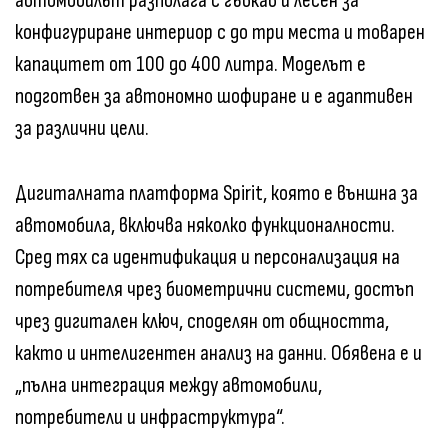
автомобилът разполага с гъвкав и лесен за
конфигуриране интериор с до три места и товарен
капацитет от 100 до 400 литра. Моделът е
подготвен за автономно шофиране и е адаптивен
за различни цели.
Дигиталната платформа Spirit, която е външна за
автомобила, включва няколко функционалности.
Сред тях са идентификация и персонализация на
потребителя чрез биометрични системи, достъп
чрез дигитален ключ, споделян от общността,
както и интелигентен анализ на данни. Обявена е и
„пълна интеграция между автомобили,
потребители и инфраструктура“.