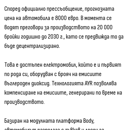
Според официално прессъобщение, прогнозната
цена на автомобила е 8000 евро. В момента се
водят преговори за производството на 20 000
бройки годишно до 2030 г., като се предвижда то да
бъде децентрализирано.
Това е достъпен електромобил, който е и първият
по рода си, оборудван с брояч на емисиите
въглероден диоксид. Технологията AYR позволява
компенсиране на емисиите, генерирани по време на
производството.
Базиран на модулната платформа Body,