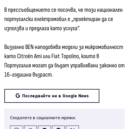
В прессъобщението се посочва, че този национален
португалски електромобил е „проектиран да се
използва и предлага като услуга“.
Визуално BEN наподобява модели за микромобилност
като Citroën Ami или Fiat Topolino, които в
Португалия могат да бъдат управлявани законно от
16-годишна възраст.
Последвайте ни в Google News
Споделете в социалните мрежи: