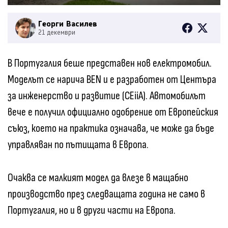
Георги Василев
21 декември
В Португалия беше представен нов електромобил.
Моделът се нарича BEN и е разработен от Центъра
за инженерство и развитие (CEiiA). Автомобилът
вече е получил официално одобрение от Европейския
съюз, което на практика означава, че може да бъде
управляван по пътищата в Европа.
Очаква се малкият модел да влезе в мащабно
производство през следващата година не само в
Португалия, но и в други части на Европа.