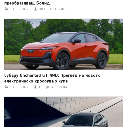
преобразяващ Болид
6 АВГ. 2026
НИКОЛА СТОЯНОВ
Субару Uncharted GT AWD: Преглед на новото
електрическо кросоувър купе
6 АВГ. 2026
ТЕОДОРА ИЛИЕВА