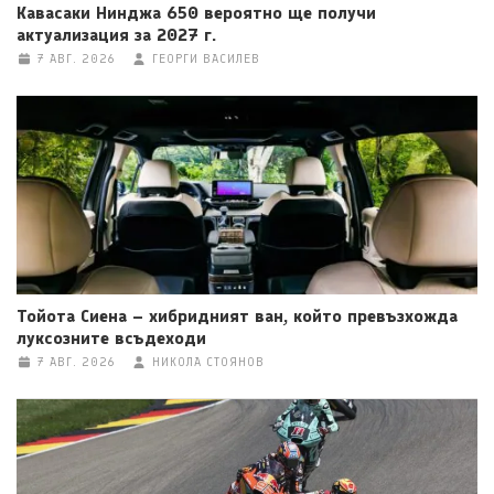
Кавасаки Нинджа 650 вероятно ще получи
актуализация за 2027 г.
7 АВГ. 2026
ГЕОРГИ ВАСИЛЕВ
Тойота Сиена – хибридният ван, който превъзхожда
луксозните всъдеходи
7 АВГ. 2026
НИКОЛА СТОЯНОВ