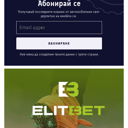
Абонирай се
Получавай последните новини от автомобилния свят
деректно на имейла си.
Ние няма да споделим твоите данни с трети страни.