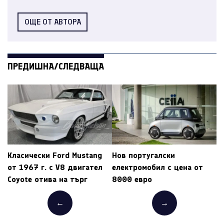
ОЩЕ ОТ АВТОРА
ПРЕДИШНА/СЛЕДВАЩА
Класически Ford Mustang
Нов португалски
от 1967 г. с V8 двигател
електромобил с цена от
Coyote отива на търг
8000 евро
←
→