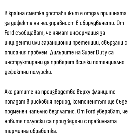
В крайна сметка доставчикът е отдал причината
за дефекта на неизправност в оборудването. От
Ford съобщават, че нямат информация за
инциденти или гаранционни претенции, свързани с
описания проблем. Дилърите на Super Duty са
инструктирани да проверят всички потенциално
дефектни полуоски.
Ако датите на производство върху фланците
попадат в рисковия период, компонентът ще бъде
подменен напълно безплатно. От Ford уверяват, че
новите полуоски са произведени с правилната
термична обработка.