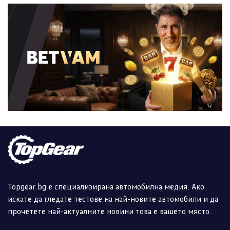
Topgear.bg е специализирана автомобилна медия. Ако
искате да гледате тестове на най-новите автомобили и да
прочетете най-актуалните новини това е вашето място.