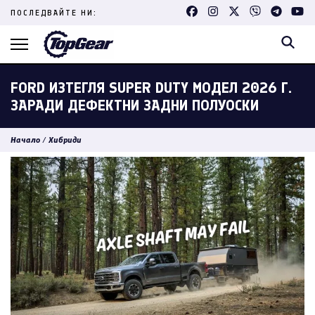
Skip
ПОСЛЕДВАЙТЕ НИ:
to
content
(Press
Enter)
FORD ИЗТЕГЛЯ SUPER DUTY МОДЕЛ 2026 Г.
ЗАРАДИ ДЕФЕКТНИ ЗАДНИ ПОЛУОСКИ
Начало
/
Хибриди