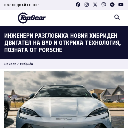
Skip
ПОСЛЕДВАЙТЕ НИ:
to
content
(Press
Enter)
ИНЖЕНЕРИ РАЗГЛОБИХА НОВИЯ ХИБРИДЕН
ДВИГАТЕЛ НА BYD И ОТКРИХА ТЕХНОЛОГИЯ,
ПОЗНАТА ОТ PORSCHE
Начало
/
Хибриди