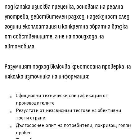
под капака изисква преценка, основана на реална
употреба, действителен разход, надеждност след
години експлоатация и конкретна обратна връзка
от собствениците, а не на произхода на
автомобила.
Разумният подход включва кръстосана проверка на
няколко източника на информация:
Официални технически спецификации от
производителите
Резултати от независими тестове на обективни
трети страни
Дългосрочен опит на потребители, покриващ голям
пробег