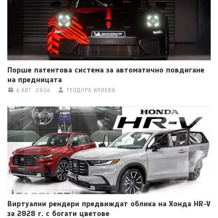
Порше патентова система за автоматично повдигане
на предницата
6 АВГ. 2026
ТЕОДОРА ИЛИЕВА
Виртуални рендери предвиждат облика на Хонда HR-V
за 2028 г. с богати цветове