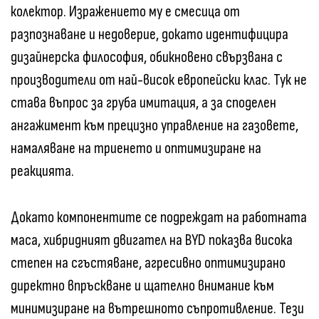
колектор. Изражението му е смесица от
разпознаване и недоверие, докато идентифицира
дизайнерска философия, обикновено свързвана с
производители от най-висок европейски клас. Тук не
става въпрос за груба имитация, а за споделен
ангажимент към прецизно управление на газовете,
намаляване на триенето и оптимизиране на
реакцията.
Докато компонентите се подреждат на работната
маса, хибридният двигател на BYD показва висока
степен на сгъстяване, агресивно оптимизирано
директно впръскване и щателно внимание към
минимизиране на вътрешното съпротивление. Тези