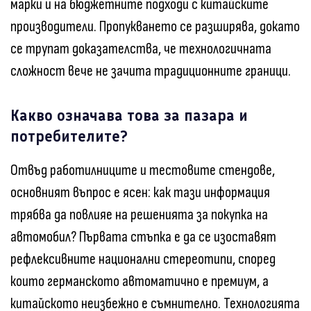
марки и на бюджетните подходи с китайските
производители. Пропукването се разширява, докато
се трупат доказателства, че технологичната
сложност вече не зачита традиционните граници.
Какво означава това за пазара и
потребителите?
Отвъд работилниците и тестовите стендове,
основният въпрос е ясен: как тази информация
трябва да повлияе на решенията за покупка на
автомобил? Първата стъпка е да се изоставят
рефлексивните национални стереотипи, според
които германското автоматично е премиум, а
китайското неизбежно е съмнително. Технологията