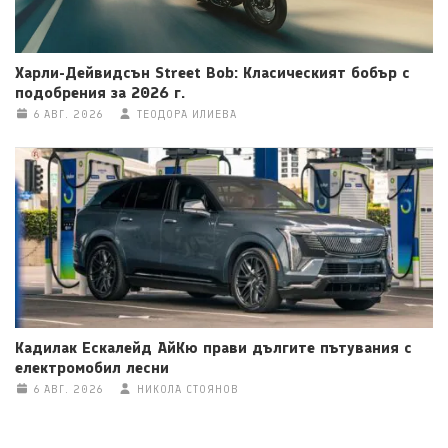
Харли-Дейвидсън Street Bob: Класическият бобър с
подобрения за 2026 г.
6 АВГ. 2026
ТЕОДОРА ИЛИЕВА
Кадилак Ескалейд АйКю прави дългите пътувания с
електромобил лесни
6 АВГ. 2026
НИКОЛА СТОЯНОВ