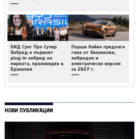
БИД Сунг Про Супер
Порше Кайен предлага
Хибрид е първият
гама от бензинови,
plug-in хибрид на
хибридни и
марката, произведен в
електрически версии
Бразилия
за 2027 г.
НОВИ ПУБЛИКАЦИИ