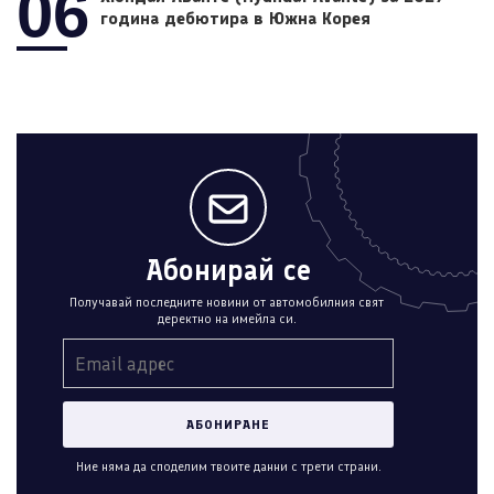
06
година дебютира в Южна Корея
Абонирай се
Получавай последните новини от автомобилния свят
деректно на имейла си.
Ние няма да споделим твоите данни с трети страни.