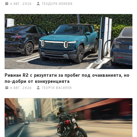
6 АВГ. 2026
ТЕОДОРА ИЛИЕВА
Ривиан R2 с резултати за пробег под очакванията, но
по-добри от конкуренцията
6 АВГ. 2026
ГЕОРГИ ВАСИЛЕВ