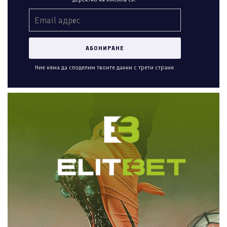
Ние няма да споделим твоите данни с трети страни.