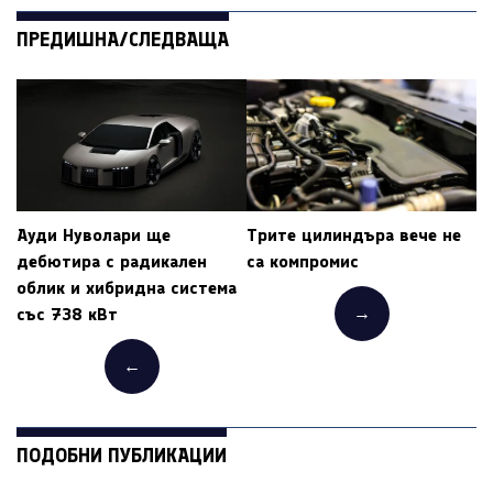
ПРЕДИШНА/СЛЕДВАЩА
Ауди Нуволари ще
Трите цилиндъра вече не
дебютира с радикален
са компромис
облик и хибридна система
→
със 738 кВт
←
ПОДОБНИ ПУБЛИКАЦИИ