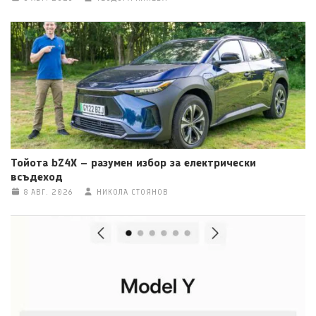
Тойота bZ4X – разумен избор за електрически
всъдеход
8 АВГ. 2026
НИКОЛА СТОЯНОВ