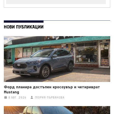
НОВИ ПУБЛИКАЦИИ
Форд планира достъпен кросоувър и четириврат
Mustang
8 АВГ. 2026
ГЛОРИЯ ПЪРВАНОВА