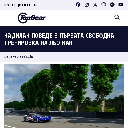
Skip
ПОСЛЕДВАЙТЕ НИ:
to
content
(Press
Enter)
КАДИЛАК ПОВЕДЕ В ПЪРВАТА СВОБОДНА
ТРЕНИРОВКА НА ЛЬО МАН
Начало
/
Хибриди