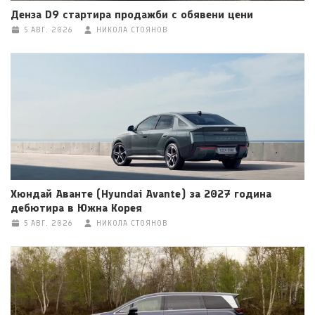
Денза D9 стартира продажби с обявени цени
5 АВГ. 2026
НИКОЛА СТОЯНОВ
Хюндай Аванте (Hyundai Avante) за 2027 година
дебютира в Южна Корея
5 АВГ. 2026
НИКОЛА СТОЯНОВ