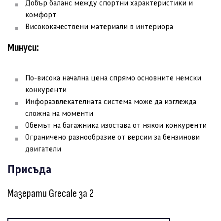
Добър баланс между спортни характеристики и
комфорт
Висококачествени материали в интериора
Минуси:
По-висока начална цена спрямо основните немски
конкуренти
Инфоразвлекателната система може да изглежда
сложна на моменти
Обемът на багажника изостава от някои конкуренти
Ограничено разнообразие от версии за бензинови
двигатели
Присъда
Мазерати Grecale за 2