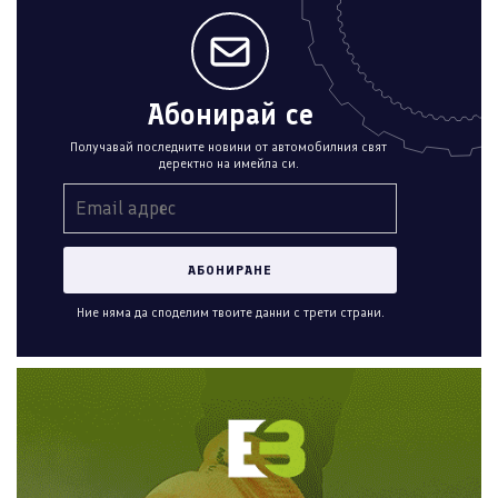
Абонирай се
Получавай последните новини от автомобилния свят
деректно на имейла си.
Ние няма да споделим твоите данни с трети страни.