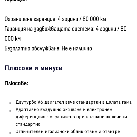
Ограничена гаранция: 4 години / 80 000 км
Гаранция на задвижващата система: 4 години / 80
000 км
Безплатно обслужване: Не е налично
Плюсове и минуси
Плюсове:
Двутурбо V6 двигател вече стандартен в цялата гама
Адаптивно въздушно окачване и електронен
диференциал с ограничено приплъзване включени
стандартно
Отличителен италиански облик отвън и отвътре