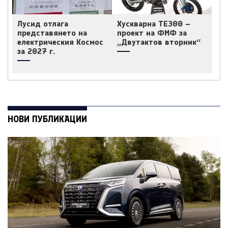
Лусид отлага
Хускварна TE300 –
представянето на
проект на ФМФ за
електрическия Космос
„Двутактов вторник“
за 2027 г.
НОВИ ПУБЛИКАЦИИ