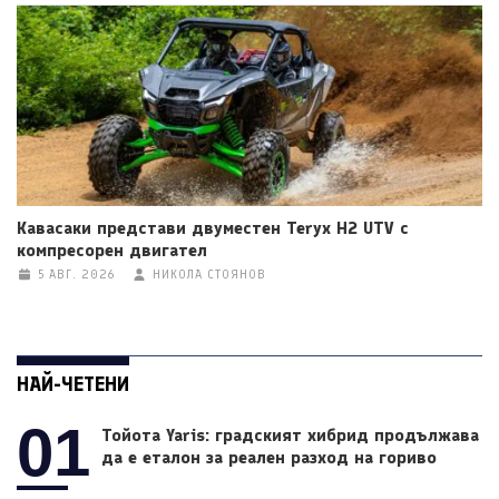
Кавасаки представи двуместен Teryx H2 UTV с
компресорен двигател
5 АВГ. 2026
НИКОЛА СТОЯНОВ
НАЙ-ЧЕТЕНИ
01
Тойота Yaris: градският хибрид продължава
да е еталон за реален разход на гориво