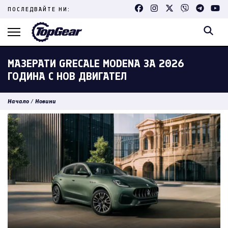
Skip
ПОСЛЕДВАЙТЕ НИ:
to
content
(Press
Enter)
МАЗЕРАТИ GRECALE MODENA ЗА 2026
ГОДИНА С НОВ ДВИГАТЕЛ
Начало
/
Новини