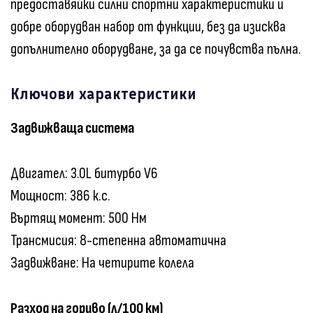
предоставяйки силни спортни характеристики и
добре оборудван набор от функции, без да изисква
допълнително оборудване, за да се почувства пълна.
Ключови характеристики
Задвижваща система
Двигател: 3.0L битурбо V6
Мощност: 386 к.с.
Въртящ момент: 500 Нм
Трансмисия: 8-степенна автоматична
Задвижване: На четирите колела
Разход на гориво (л/100 км)