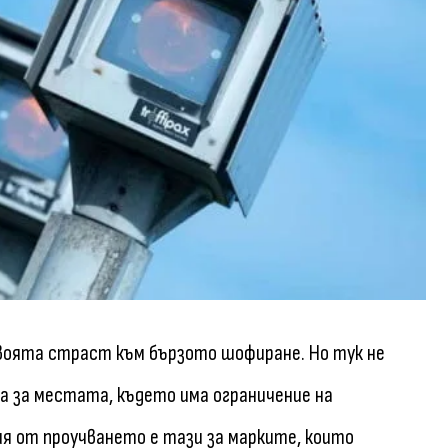
своята страст към бързото шофиране. Но тук не
а за местата, където има ограничение на
 от проучването е тази за марките, които