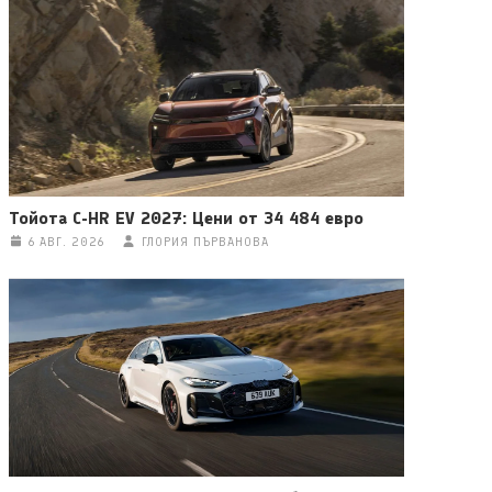
Тойота C-HR EV 2027: Цени от 34 484 евро
6 АВГ. 2026
ГЛОРИЯ ПЪРВАНОВА