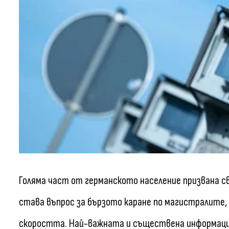
Голяма част от германското население призвана 
става въпрос за бързото каране по магистралите, 
скоростта. Най-важната и съществена информация