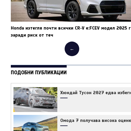
Honda изтегля почти всички CR-V e:FCEV модел 2025 г
заради риск от теч
←
ПОДОБНИ ПУБЛИКАЦИИ
Хюндай Тусон 2027 едва избегн
Омода 7 получава висока оценк