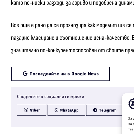
като по-ниски разходи за гориво и подобрена динам
Все още е рано да се прогнозира как моделът ще с
пазарно класиране и съотношение цена-качество. Въ
значително по-конкурентоспособен от своите пр
Последвайте ни в Google News
Споделете в социалните мрежи:
Viber
WhatsApp
Telegram
За 
за 
тез