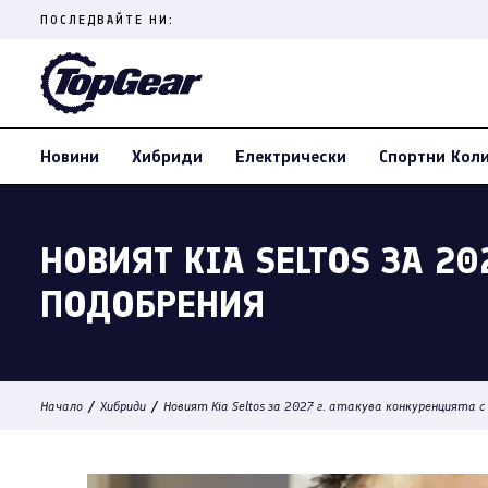
Skip
ПОСЛЕДВАЙТЕ НИ:
to
content
(Press
Enter)
Новини
Хибриди
Електрически
Спортни Кол
НОВИЯТ KIA SELTOS ЗА 2
ПОДОБРЕНИЯ
/
/
Начало
Хибриди
Новият Kia Seltos за 2027 г. атакува конкуренцията 