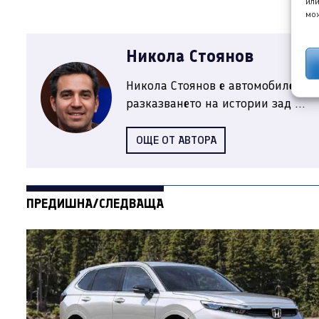
или
мож
Никола Стоянов
Никола Стоянов е автомобилен жу
разказването на истории зад ...
ОЩЕ ОТ АВТОРА
ПРЕДИШНА/СЛЕДВАЩА