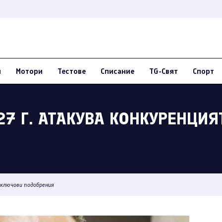
и
Мотори
Тестове
Списание
TG-Свят
Спорт
027 Г. АТАКУВА КОНКУРЕНЦИ
с ключови подобрения