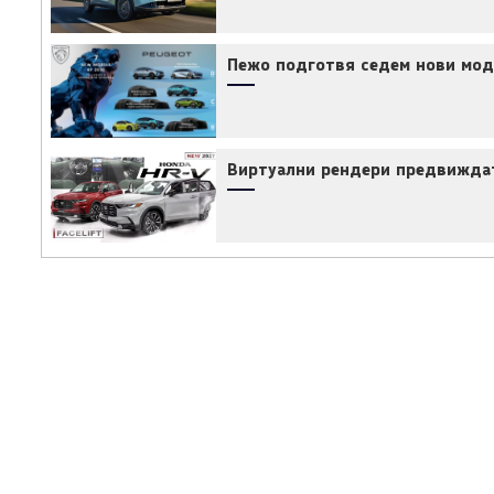
Пежо подготвя седем нови мод
Виртуални рендери предвиждат 