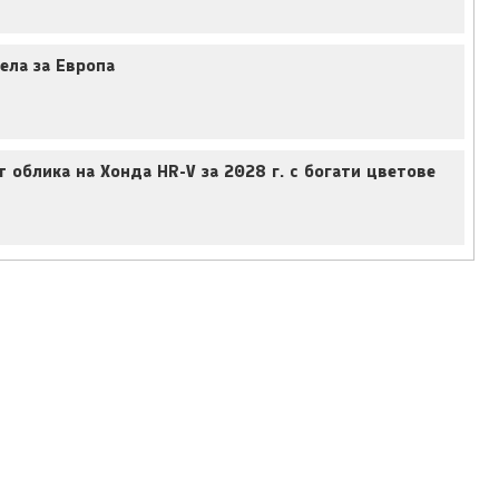
ела за Европа
облика на Хонда HR-V за 2028 г. с богати цветове