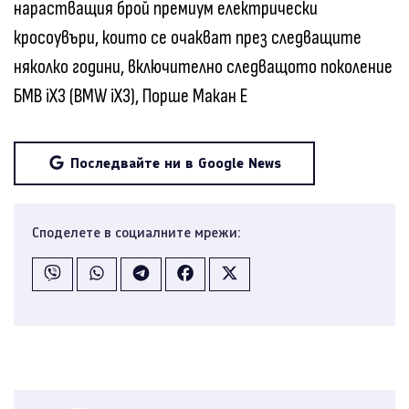
нарастващия брой премиум електрически
кросоувъри, които се очакват през следващите
няколко години, включително следващото поколение
БМВ iX3 (BMW iX3), Порше Макан Е
Последвайте ни в Google News
Споделете в социалните мрежи: