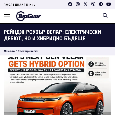
Skip
ПОСЛЕДВАЙТЕ НИ:
to
content
(Press
Enter)
РЕЙНДЖ РОУВЪР ВЕЛАР: ЕЛЕКТРИЧЕСКИ
ДЕБЮТ, НО И ХИБРИДНО БЪДЕЩЕ
Начало
/
Електрически