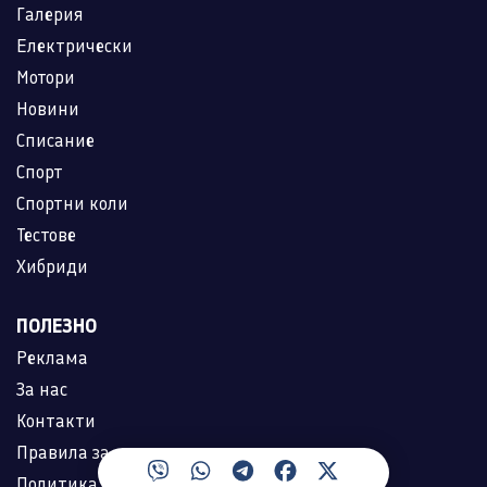
Галерия
Електрически
Мотори
Новини
Списание
Спорт
Спортни коли
Тестове
Хибриди
ПОЛЕЗНО
Реклама
За нас
Контакти
Правила за ползване
Политика за лични данни