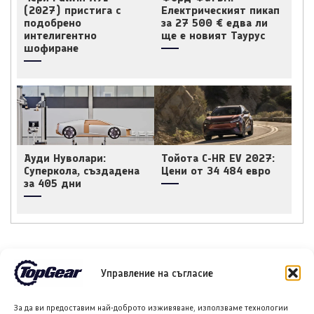
(2027) пристига с
Електрическият пикап
подобрено
за 27 500 € едва ли
интелигентно
ще е новият Таурус
шофиране
Ауди Нуволари:
Тойота C-HR EV 2027:
Суперкола, създадена
Цени от 34 484 евро
за 405 дни
Управление на съгласие
НОВИ ПУБЛИКАЦИИ
За да ви предоставим най-доброто изживяване, използваме технологии