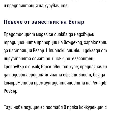
и предпочитания на купувачите.
Повече от заместник на Велар
Предстоящият модел се очаква да надхвърли
традиционните пропорции на всъдеход, характерни
за настоящия Велар. Шпионски снимки и доклади от
индустрията сочат по-нисък, по-елегантен
кросоувър с облик, вдъхновен от купе, предназначен
да подобри аеродинамичната ефективност, без да
компрометира премиум идентичността на Рейндж
Роувър.
Тази нова позиция го поставя в пряка конкуренция с