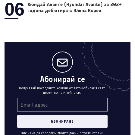
06
Хюндай Аванте (Hyundai Avante) за 2027
година дебютира в Южна Корея
Абонирай се
Получавай последните новини от автомобилния свят
деректно на имейла си.
Ние няма да споделим твоите данни с трети страни.