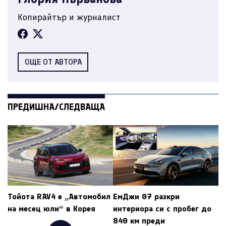
Копирайтър и журналист
ОЩЕ ОТ АВТОРА
ПРЕДИШНА/СЛЕДВАЩА
Тойота RAV4 е „Автомобил
ЕмДжи 07 разкри
на месец юли“ в Корея
интериора си с пробег до
840 км преди