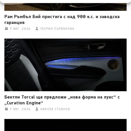
Рам Ръмбъл Бий пристига с над 900 к.с. и заводска
гаранция
7 АВГ. 2026
ГЛОРИЯ ПЪРВАНОВА
Бентли Torcal ще предложи „нова форма на лукс“ с
„Curation Engine“
7 АВГ. 2026
НИКОЛА СТОЯНОВ