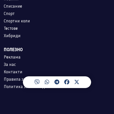
Списание
Спорт
Спортни коли
Тестове
Хибриди
ПОЛЕЗНО
Реклама
За нас
Контакти
Правила за ползване
Политика за лични данни