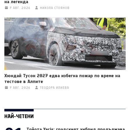
на легенда
7 АВГ. 2026
НИКОЛА СТОЯНОВ
Хюндай Тусон 2027 едва избегна пожар по време на
тестове в Алпите
7 АВГ. 2026
ТЕОДОРА ИЛИЕВА
НАЙ-ЧЕТЕНИ
Тойота Yaris: градският хибрид продължава