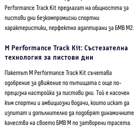
Performance Track Kit предлагат на общността за
пистови дни безкомпромисни спортни
характеристики, перфектно адаптирани за БМВ M2.
M Performance Track Kit: Състезателна
технология за пистови дни
Пакетът M Performance Track Kit съчетава
одобрение за движение по пътищата с още по-
прецизна настройка за пистови дни. Той е насочен
към спортни и амбициозни водачи, които искат да
изпитат и допълнително да подобрят динамичните
качества на своето БМВ M по затворени трасета.