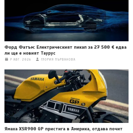
Форд Фатъм: Електрическият пикап за 27 500 € едва
ли ще е новият Таурус
7 АВГ. 2026
ГЛОРИЯ ПЪРВАНОВА
Ямаха XSR900 GP пристига в Америка, отдава почит