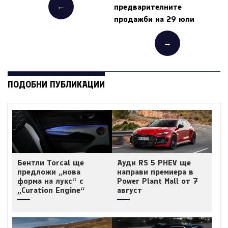
←
предварителните
продажби на 29 юли
→
ПОДОБНИ ПУБЛИКАЦИИ
Бентли Torcal ще
Ауди RS 5 PHEV ще
предложи „нова
направи премиера в
форма на лукс“ с
Power Plant Mall от 7
„Curation Engine“
август