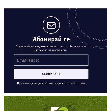
Абонирай се
Получавай последните новини от автомобилния свят
деректно на имейла си.
Ние няма да споделим твоите данни с трети страни.