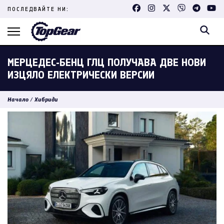
Skip
ПОСЛЕДВАЙТЕ НИ:
to
content
(Press
Enter)
МЕРЦЕДЕС-БЕНЦ ГЛЦ ПОЛУЧАВА ДВЕ НОВИ
ИЗЦЯЛО ЕЛЕКТРИЧЕСКИ ВЕРСИИ
Начало
/
Хибриди