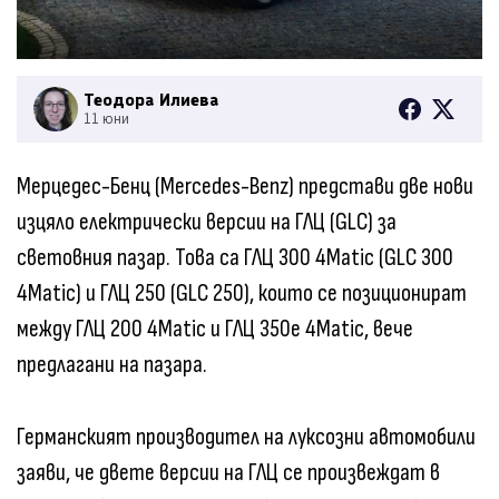
Теодора Илиева
11 юни
Мерцедес-Бенц (Mercedes-Benz) представи две нови
изцяло електрически версии на ГЛЦ (GLC) за
световния пазар. Това са ГЛЦ 300 4Matic (GLC 300
4Matic) и ГЛЦ 250 (GLC 250), които се позиционират
между ГЛЦ 200 4Matic и ГЛЦ 350e 4Matic, вече
предлагани на пазара.
Германският производител на луксозни автомобили
заяви, че двете версии на ГЛЦ се произвеждат в