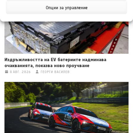
Опции за управление
Издръжливостта на EV батериите надминава
очакванията, показва ново проучване
8 АВГ. 2026
ГЕОРГИ ВАСИЛЕВ