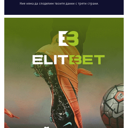
Ние няма да споделим твоите данни с трети страни.