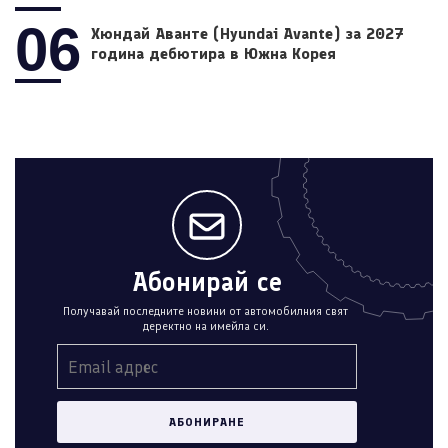
06
Хюндай Аванте (Hyundai Avante) за 2027
година дебютира в Южна Корея
Абонирай се
Получавай последните новини от автомобилния свят
деректно на имейла си.