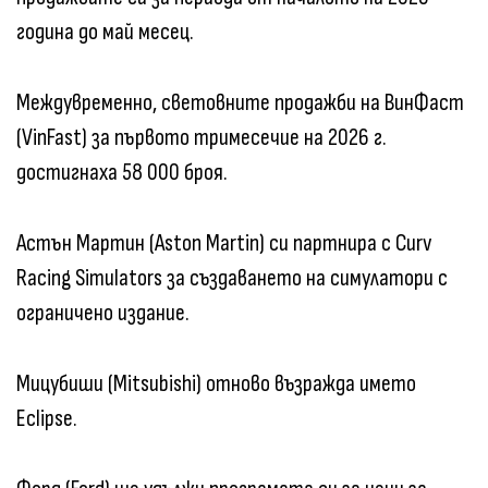
година до май месец.
Междувременно, световните продажби на ВинФаст
(VinFast) за първото тримесечие на 2026 г.
достигнаха 58 000 броя.
Астън Мартин (Aston Martin) си партнира с Curv
Racing Simulators за създаването на симулатори с
ограничено издание.
Мицубиши (Mitsubishi) отново възражда името
Eclipse.