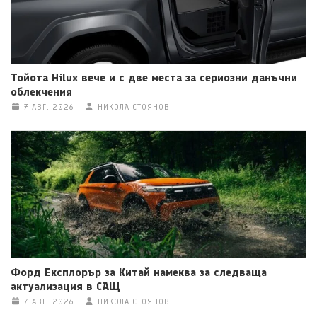
Тойота Hilux вече и с две места за сериозни данъчни
облекчения
7 АВГ. 2026
НИКОЛА СТОЯНОВ
Форд Експлорър за Китай намеква за следваща
актуализация в САЩ
7 АВГ. 2026
НИКОЛА СТОЯНОВ