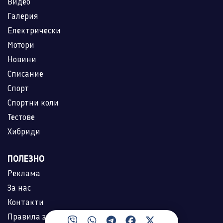
Видео
Галерия
Електрически
Мотори
Новини
Списание
Спорт
Спортни коли
Тестове
Хибриди
ПОЛЕЗНО
Реклама
За нас
Контакти
Правила за ползване