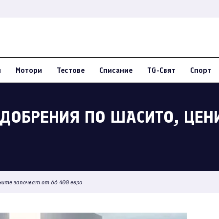
и
Мотори
Тестове
Списание
TG-Свят
Спорт
ДОБРЕНИЯ ПО ШАСИТО, ЦЕНИ
ните започват от 66 400 евро