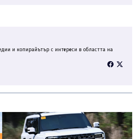
дии и копирайътър с интереси в областта на