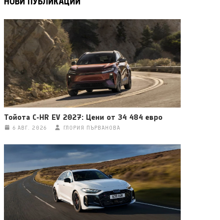
НОВИ ПУБЛИКАЦИИ
Тойота C-HR EV 2027: Цени от 34 484 евро
6 АВГ. 2026
ГЛОРИЯ ПЪРВАНОВА