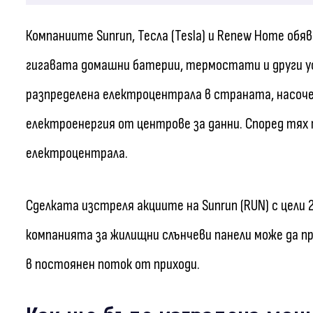
Компаниите Sunrun, Тесла (Tesla) и Renew Home обяв
гигавата домашни батерии, термостати и други у
разпределена електроцентрала в страната, насоч
електроенергия от центрове за данни. Според тях
електроцентрала.
Сделката изстреля акциите на Sunrun (RUN) с цели
компанията за жилищни слънчеви панели може да п
в постоянен поток от приходи.