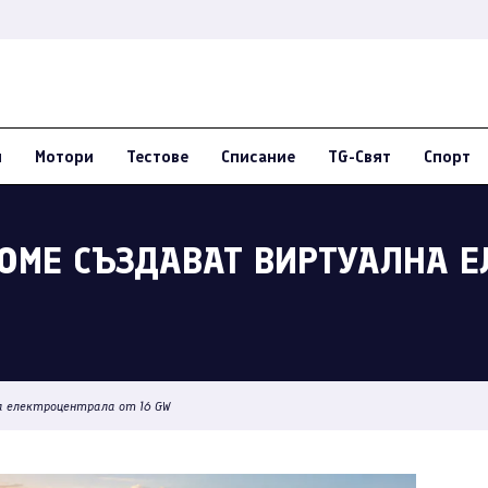
и
Мотори
Тестове
Списание
TG-Свят
Спорт
HOME СЪЗДАВАТ ВИРТУАЛНА 
а електроцентрала от 16 GW