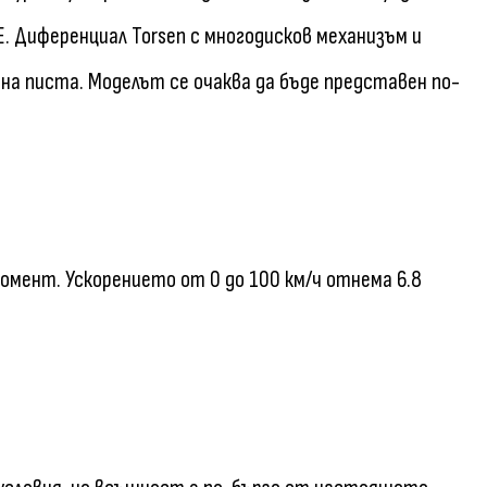
. Диференциал Torsen с многодисков механизъм и
на писта. Моделът се очаква да бъде представен по-
омент. Ускорението от 0 до 100 км/ч отнема 6.8