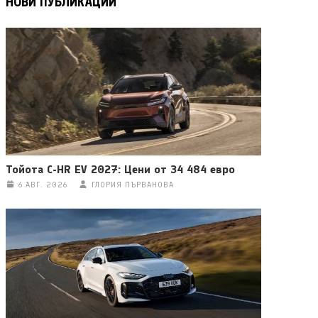
НОВИ ПУБЛИКАЦИИ
Тойота C-HR EV 2027: Цени от 34 484 евро
6 АВГ. 2026
ГЛОРИЯ ПЪРВАНОВА