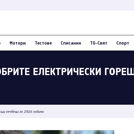
и
Мотори
Тестове
Списание
TG-Свят
Спорт
ОБРИТЕ ЕЛЕКТРИЧЕСКИ ГОРЕ
ещи хечбеци за 2026 година