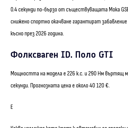
0.4 секунди по-бързо от съществуващата Мока GSE
снижено спортно окачване гарантират забавление 
късно през 2026 година.
Фолксваген ID. Поло GTI
Мощността на модела е 226 к.с. и 290 Нм въртящ м
секунди. Прогнозната цена е около 40 120 €.
Е